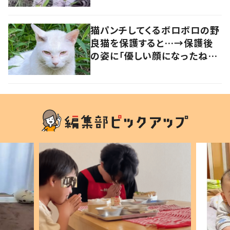
猫パンチしてくるボロボロの野
良猫を保護すると…→保護後
の姿に「優しい顔になったね！」
の声