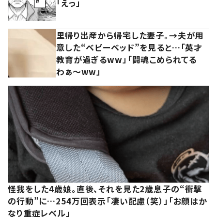
「えっ」
里帰り出産から帰宅した妻子。→夫が用
意した“ベビーベッド”を見ると…「英才
教育が過ぎるww」「闘魂こめられてる
わぁ～ww」
怪我をした4歳娘。直後、それを見た2歳息子の“衝撃
の行動”に…254万回表示「凄い配慮（笑）」「お顔はか
なり重症レベル」