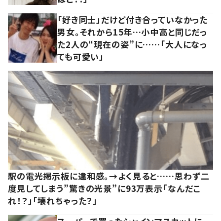
「好き同士」だけど付き合っていなかった
男女。それから15年…小中高と同じだっ
た2人の“現在の姿”に……「大人になっ
ても可愛い」
駅の電光掲示板に違和感。→よく見ると……思わず二
度見してしまう”驚きの光景”に93万表示「なんだこ
れ！？」「壊れちゃった？」