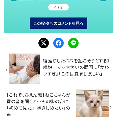
4 / 8
この投稿へのコメントを見る
寝落ちしたパパを起こそうとする1
歳娘…ママ大笑いの展開に「かわ
いすぎ」「この目覚まし欲しい」
【これぞ、ぴえん顔】ねこちゃんが
雷の音を聞くと…その後の姿に
「初めて見た」「抱きしめたい」の
声