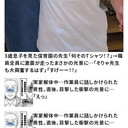
3歳息子を見た保育園の先生「何そのTシャツ！？」→職
員全員に激震が走ったまさかの光景に…「そりゃ先生
も大興奮するはず」「すげーー！！」
実家解体中…作業員に話しかけられた
男性。直後、目撃した衝撃の光景に…
「えっ」
実家解体中…作業員に話しかけられた
男性。直後、目撃した衝撃の光景に…