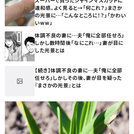
スーパーで買ったシャインマスカットに
違和感。よく見ると→「何これ？」まさか
の光景に…「こんなところに！？」「かわい
いww」
体調不良の妻に…夫「俺に全部任せろ」
しかし数時間後「なにこれ…」妻が目に
した光景とは
【続き】体調不良の妻に…夫「俺に全部
任せろ」しかしその後、妻が目を疑った
『まさかの光景』とは