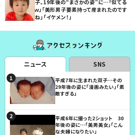
子。19年後の“まさかの姿”に…「似てる
ｗ」「美形男子要素持って産まれたのです
ね」「イケメン！」
ニュース
SNS
平成7年に生まれた双子…その
29年後の姿に「漫画みたい」「素
敵すぎる」
平成6年に撮った2ショット 30
年後の姿に…「美男美女」「こん
な夫婦になりたい」