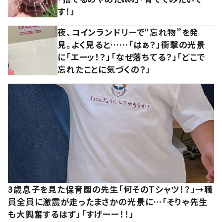
す！」
夜、コインランドリーで“忘れ物”を発
見。よく見ると……「はぁ？」衝撃の光景
に「エーッ！？」「なぜ落ちてる？」「どこで
忘れたことに気づくの？」
3歳息子を見た保育園の先生「何そのTシャツ！？」→職
員全員に激震が走ったまさかの光景に…「そりゃ先生
も大興奮するはず」「すげーー！！」