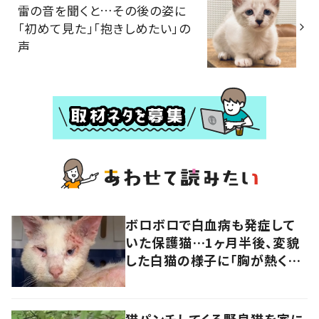
雷の音を聞くと…その後の姿に
「初めて見た」「抱きしめたい」の
声
ボロボロで白血病も発症して
いた保護猫…1ヶ月半後、変貌
した白猫の様子に「胸が熱くな
ります」「幸せになって」の声