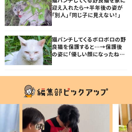
猫パンチしてくる野良猫を家に
迎え入れたら→半年後の姿が
「別人」「同じ子に見えない！」
猫パンチしてくるボロボロの野
良猫を保護すると…→保護後
の姿に「優しい顔になったね！」
の声