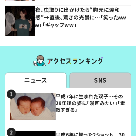
夜、虫取りに出かけたら“胸元に違和
感”→直後、驚きの光景に…「笑ったｗｗ
ｗ」「ギャップww」
ニュース
SNS
平成7年に生まれた双子…その
29年後の姿に「漫画みたい」「素
敵すぎる」
平成6年に撮った2ショット 30