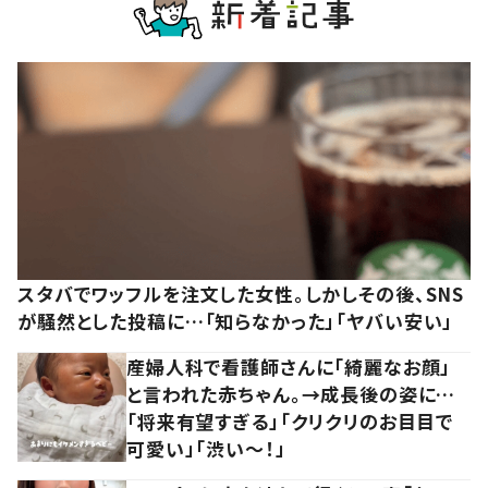
スタバでワッフルを注文した女性。しかしその後、SNS
が騒然とした投稿に…「知らなかった」「ヤバい安い」
産婦人科で看護師さんに「綺麗なお顔」
と言われた赤ちゃん。→成長後の姿に…
「将来有望すぎる」「クリクリのお目目で
可愛い」「渋い～！」