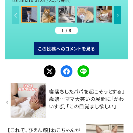
toramaru.0125さんより提供）
1 / 8
この投稿へのコメントを見る
寝落ちしたパパを起こそうとする1
歳娘…ママ大笑いの展開に「かわ
いすぎ」「この目覚まし欲しい」
【これぞ、ぴえん顔】ねこちゃんが