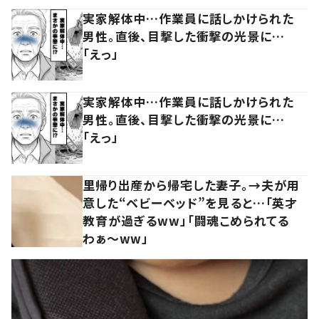
実家解体中…作業員に話しかけられた
男性。直後、目撃した衝撃の光景に…
「えっ」
実家解体中…作業員に話しかけられた
男性。直後、目撃した衝撃の光景に…
「えっ」
里帰り出産から帰宅した妻子。→夫が用
意した“ベビーベッド”を見ると…「英才
教育が過ぎるww」「闘魂こめられてる
わぁ～ww」