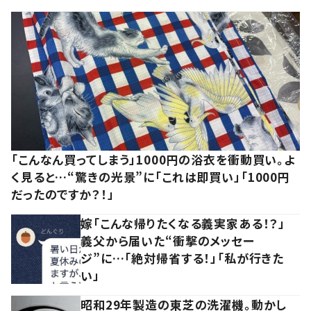
「こんなん買ってしまう」1000円の浴衣を衝動買い。よ
く見ると…“驚きの光景”に「これは即買い」「1000円
だったのですか？！」
嫁「こんな帰りたくなる義実家ある！？」
義父から届いた“衝撃のメッセー
ジ”に…「絶対帰省する！」「私が行きた
い」
昭和29年製造の東芝の洗濯機。動かし