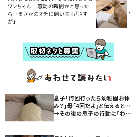
ワンちゃん 感動の瞬間かと思った
ら…まさかのオチに飼い主も「さす
が」
息子「何回行ったら幼稚園お休
み？」母「4回だよ」と伝えると…
→その後の息子の行動に「わか
るよその気持ち」「うちの子も！」
の声