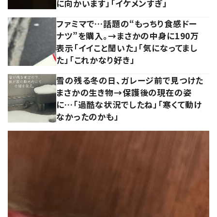
に向かいます」「イケメンすぎ」
ファミマで…話題の“もっちり食感ドー
ナツ”を購入。→まさかの中身に190万
表示「イイこと聞いた」「気になってまし
た」「これかなり好き」
雪の残る冬の日、ガレージ前で見つけた
まさかの生き物→保護後の現在の姿
に…「過酷な状況でしたね」「寒くて動け
なかったのかも」