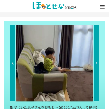
部屋にいた息子さんを見ると…（@1017xxさんより提供）