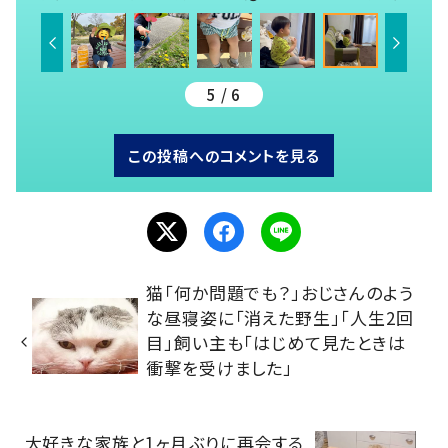
5 / 6
この投稿へのコメントを見る
猫「何か問題でも？」おじさんのよう
な昼寝姿に「消えた野生」「人生2回
目」飼い主も「はじめて見たときは
衝撃を受けました」
大好きな家族と1ヶ月ぶりに再会する