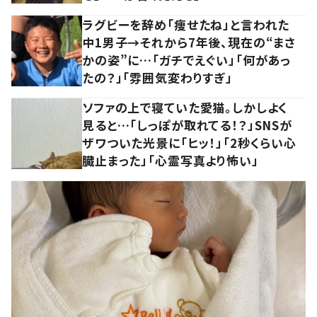
ラグビーを辞め「痩せたね」と言われた
中1男子→それから7年後、現在の“まさ
かの姿”に…「ガチでえぐい」「何があっ
たの？」「雰囲気変わりすぎ」
ソファの上で寝ていた愛猫。しかしよく
見ると…「しっぽが取れてる！？」SNSが
ザワついた光景に「ヒッ！」「2秒くらい心
臓止まった」「心霊写真より怖い」