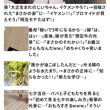
孫「大正生まれのじいちゃん、イケメンやろ？」→投稿さ
れた“まさかの姿”に…「イケメン！！」「ブロマイドが買
えそう」「相当モテたはず！」
義母「嫁いで5年になるから…」嫁「は、
はい…」直後、嫁が見た“想定外の光
景”に…「まさかのそれかい！」「お義父
さんもなんだww」「めちゃくちゃ笑いま
した」
「誰かが油こぼしたんだと…」光る膜の
ような水たまり。→まさかの正体に…「知
らなかった！！」「新たな学び…」
七夕当日…パパと子どもたちを見ると
→「初めて見る七夕の楽しみ方」衝撃の
光景に…「おもろすぎるwww」「そうい