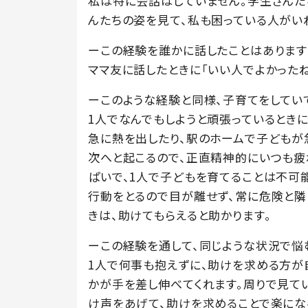
私は特に会話はしていません。学生さんた
んたちの姿を見て、私も困っている人がい
ーこの経験を誰かに話したことはあります
ママ友に話したときに「いい人でよかったね
ーこのような経験と同様、子育てをしてい
1人でなんでもしようと頑張っているとき
急に熱を出したり、駅のホームで子どもが
次へと起こるので、正直精神的にいつも疲
ぱいで、1人で子どもを育てることは不可
行動をとるので目が離せず、常に危険と隣
きは、助けてもらえると助かります。
ーこの経験を通して、同じような状況で悩
1人で何事も抱えずに、助けを求める方が
かが手を差し伸べてくれます。周りで見て
け声をあげて、助けを求めることで楽にな