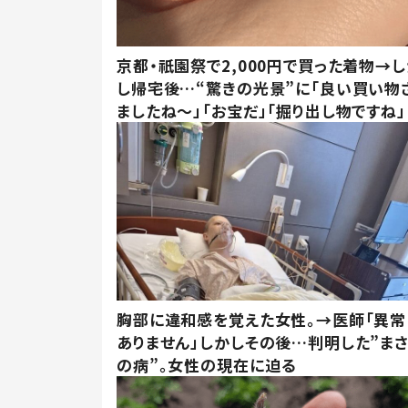
京都・祇園祭で2,000円で買った着物→
し帰宅後…“驚きの光景”に「良い買い物
ましたね～」「お宝だ」「掘り出し物ですね」
胸部に違和感を覚えた女性。→医師「異常
ありません」しかしその後…判明した”ま
の病”。女性の現在に迫る