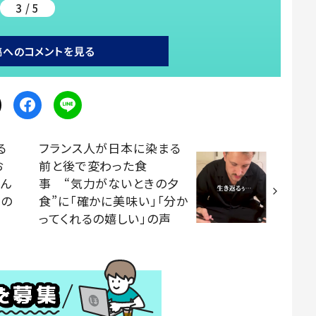
3 / 5
稿へのコメントを見る
る
フランス人が日本に染まる
お
前と後で変わった食
わん
事 “気力がないときの夕
」の
食”に「確かに美味い」「分か
ってくれるの嬉しい」の声