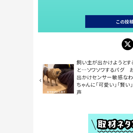
この投
飼い主が出かけようとす
と…ソワソワするパグ 
出かけセンサー敏感な
ちゃんに「可愛い」「賢い
声