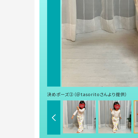
決めポーズ②（＠tasoritoさんより提供）