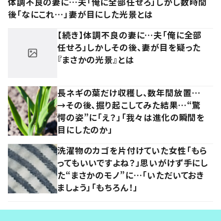
体調不良の妻に…夫「俺に全部任せろ」しかし数時間
後「なにこれ…」妻が目にした光景とは
【続き】体調不良の妻に…夫「俺に全部
任せろ」しかしその後、妻が目を疑った
『まさかの光景』とは
長ネギの葉だけ収穫し、数年間放置…
→その後、掘り起こしてみた結果…“驚
愕の姿”に「え？」「我々は進化の瞬間を
目にしたのか」
洗濯物のカゴを片付けていた女性「もら
ってもいいですよね？」思いがけず手にし
た“まさかのモノ”に…「いただいておき
ましょう」「もちろん！」