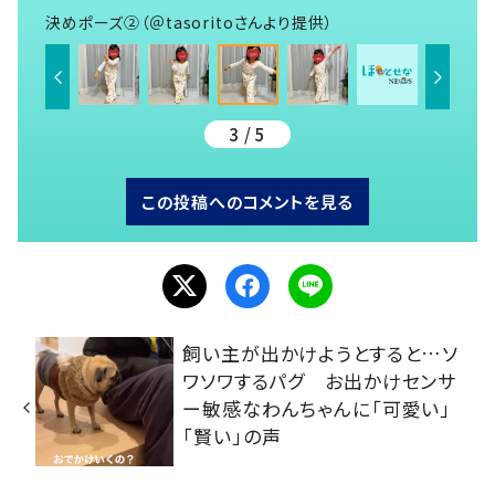
決めポーズ②（＠tasoritoさんより提供）
3 / 5
この投稿へのコメントを見る
飼い主が出かけようとすると…ソ
ワソワするパグ お出かけセンサ
ー敏感なわんちゃんに「可愛い」
「賢い」の声