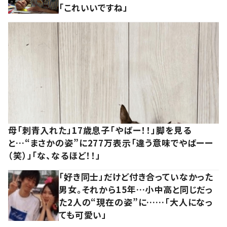
「これいいですね」
母「刺青入れた」17歳息子「やばー！！」脚を見る
と…“まさかの姿”に277万表示「違う意味でやばーー
（笑）」「な、なるほど！！」
「好き同士」だけど付き合っていなかった
男女。それから15年…小中高と同じだっ
た2人の“現在の姿”に……「大人になっ
ても可愛い」