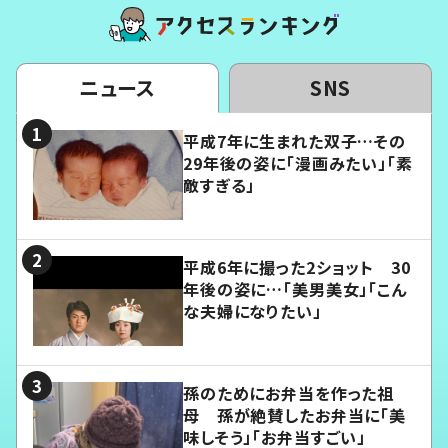
ニュース
SNS
平成7年に生まれた双子…その
29年後の姿に「漫画みたい」「素
敵すぎる」
平成6年に撮った2ショット 30
年後の姿に…「美男美女」「こん
な夫婦になりたい」
孫のためにお弁当を作った祖
母 孫が絶賛したお弁当に「美
味しそう」「お弁当すごい」