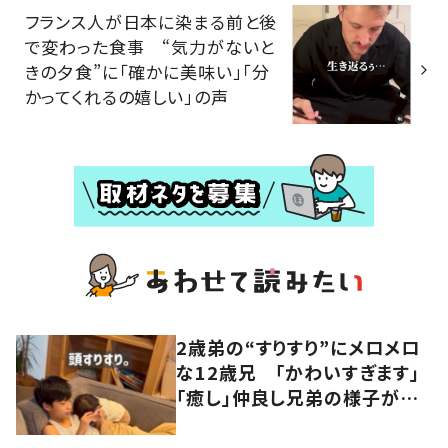
フランス人が日本に染まる前と後
で変わった食事 “気力がないと
きの夕食”に「確かに美味い」「分
かってくれるの嬉しい」の声
2歳弟の“すりすり”にメロメロ
な12歳兄 「かわいすぎます」
「癒し」仲良し兄弟の様子が
101万再生