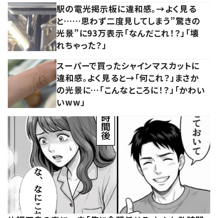
駅の電光掲示板に違和感。→よく見る
と……思わず二度見してしまう”驚きの
光景”に93万表示「なんだこれ！？」「壊
れちゃった？」
スーパーで買ったシャインマスカットに
違和感。よく見ると→「何これ？」まさか
の光景に…「こんなところに！？」「かわい
いww」