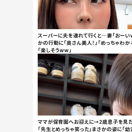
スーパーに夫を連れて行くと…妻「おーい
かの行動に「奥さん美人！」「めっちゃわか
「楽しそうww」
ママが保育園へお迎えに→2歳息子を見
「先生とめっちゃ笑った」まさかの姿に「幼