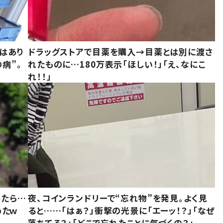
はあり
ドラッグストアで目薬を購入→目薬とは別に渡さ
病”。
れたものに…180万表示「ほしい！」「え、なにこ
れ！！」
みたら…
夜、コインランドリーで“忘れ物”を発見。よく見
めたｗ
ると……「はぁ？」衝撃の光景に「エーッ！？」「なぜ
落ちてる？」「どこで忘れたことに気づくの？」