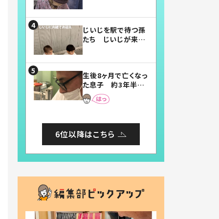
賛したお弁当に「美
味しそう」「お弁当す
ごい」
じいじを駅で待つ孫
たち じいじが来た
瞬間…！？「じいじイ
ケメン」「デレッデレ」
「嬉しくて可愛くてた
生後8ヶ月で亡くなっ
まらない」「幸せにな
た息子 約3年半
れる」
後、当時の妻の日記
に書いてあった本音
とは
6位以降はこちら