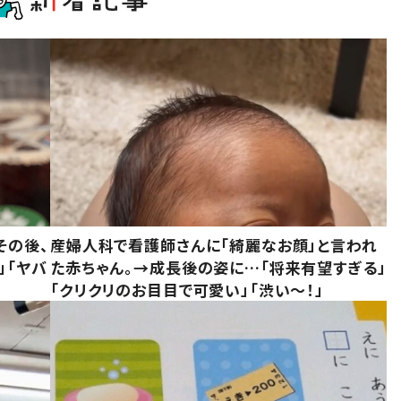
その後、
産婦人科で看護師さんに「綺麗なお顔」と言われ
」「ヤバ
た赤ちゃん。→成長後の姿に…「将来有望すぎる」
「クリクリのお目目で可愛い」「渋い～！」