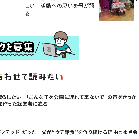
しい 活動への思いを母が語
る
減らしたい 「こんな子を公園に連れて来ないで」の声をきっか
を作った経営者に迫る
ギフテッド」だった 父が“ウチ給食”を作り続ける理由とは #令