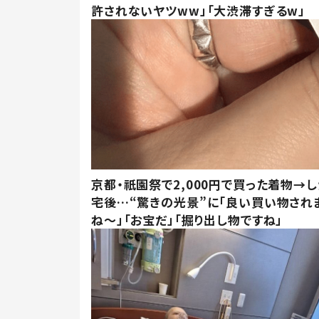
許されないヤツww」「大渋滞すぎるw」
京都・祇園祭で2,000円で買った着物→
宅後…“驚きの光景”に「良い買い物され
ね～」「お宝だ」「掘り出し物ですね」