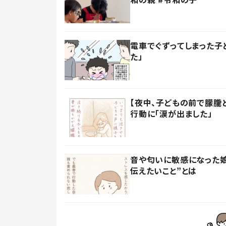
電車でぐずってしまった子
た」
【夜中、子どもの前で朦朧
行動に「涙が出ました」
音や匂いに敏感になった娘
伝えたいこと”とは