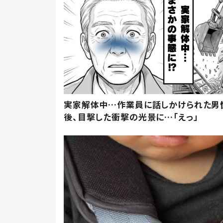
実家解体中…作業員に話しかけられた男
後、目撃した衝撃の光景に…「えっ」