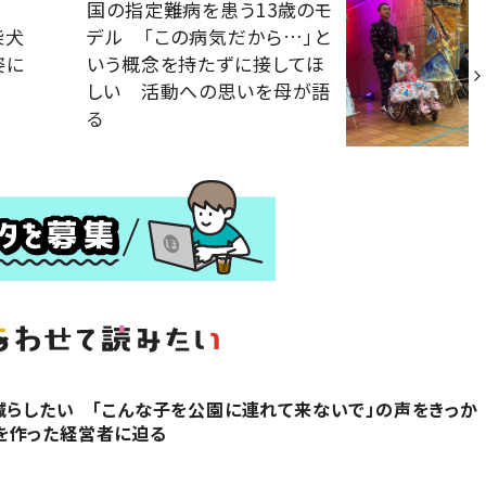
国の指定難病を患う13歳のモ
う柴犬
デル 「この病気だから…」と
姿に
いう概念を持たずに接してほ
しい 活動への思いを母が語
る
減らしたい 「こんな子を公園に連れて来ないで」の声をきっか
を作った経営者に迫る