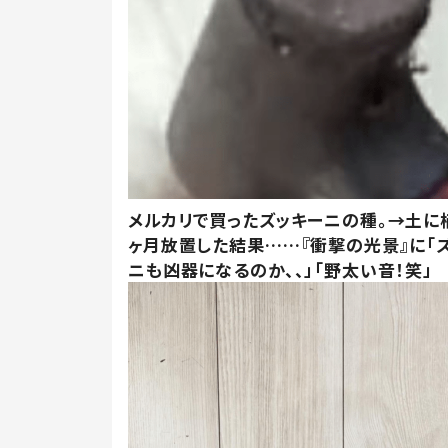
メルカリで買ったズッキーニの種。→土に
ヶ月放置した結果……『衝撃の光景』に「
ニも凶器になるのか、、」「野太い音！笑」