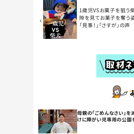
1歳児VSお菓子を狙
隙を見てお菓子を奪う
「見事！」「さすが」の声
母親の「ごめんなさい」を
けに障がい児専用の公園