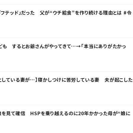
ギフテッド」だった 父が“ウチ給食”を作り続ける理由とは #令
ども するとお爺さんがやってきて…→「本当にありがたかっ
としている妻が…】寝かしつけに苦労している妻 夫が起こした
を見て確信 HSPを乗り越えるのに20年かかった母が“娘に