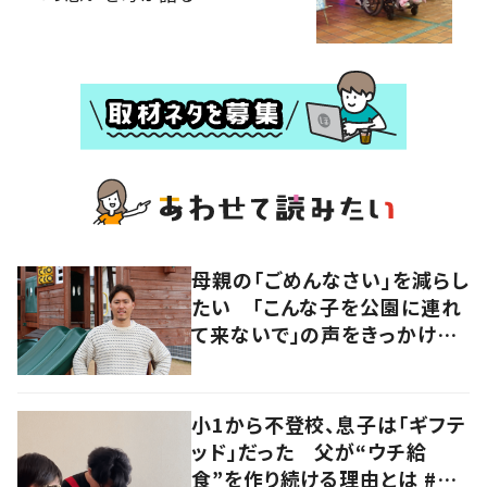
母親の「ごめんなさい」を減らし
たい 「こんな子を公園に連れ
て来ないで」の声をきっかけに
障がい児専用の公園を作った
経営者に迫る
小1から不登校、息子は「ギフテ
ッド」だった 父が“ウチ給
食”を作り続ける理由とは #令