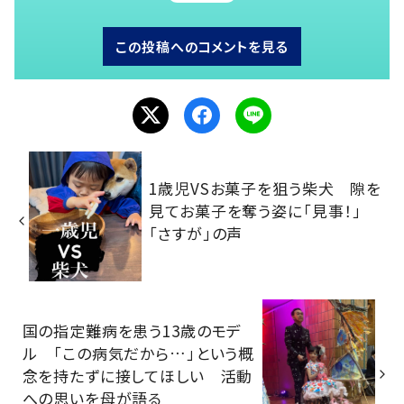
この投稿へのコメントを見る
1歳児VSお菓子を狙う柴犬 隙を
見てお菓子を奪う姿に「見事！」
「さすが」の声
国の指定難病を患う13歳のモデ
ル 「この病気だから…」という概
念を持たずに接してほしい 活動
への思いを母が語る