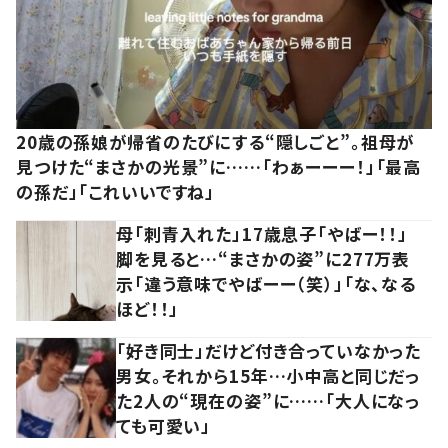
20歳の孫娘が帰省のたびにする“隠しごと”。祖母が
見つけた“まさかの光景”に……「わぁーーー！」「最高
の孫だ」「これいいですね」
母「刺青入れた」17歳息子「やばー！！」
脚を見ると…“まさかの姿”に277万表
示「違う意味でやばーー（笑）」「な、なる
ほど！！」
「好き同士」だけど付き合っていなかった
男女。それから15年…小中高と同じだっ
た2人の“現在の姿”に……「大人になっ
ても可愛い」