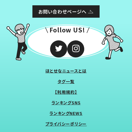
お問い合わせページへ
Follow US!
ほとせなニュースとは
タグ一覧
【利用規約】
ランキングSNS
ランキングNEWS
プライバシーポリシー