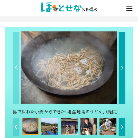
島で採れた小麦からできた「地産地消のうどん」（提供）