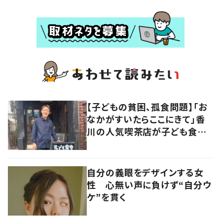
【子どもの貧困、孤食問題】「お
なかがすいたらここにきて」香
川の人気喫茶店が子ども食堂
に
自分の義眼をデザインする女
性 心無い声に負けず“自分ウ
ケ”を貫く