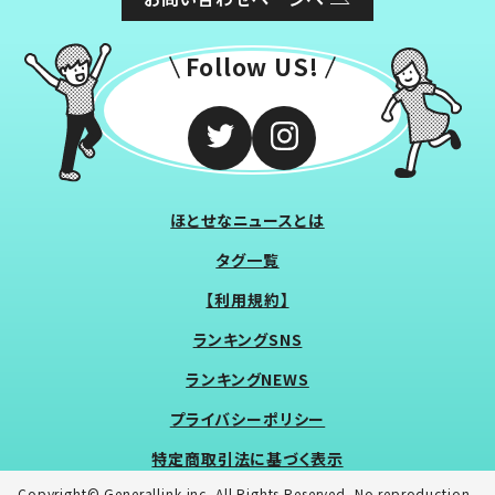
Follow US!
ほとせなニュースとは
タグ一覧
【利用規約】
ランキングSNS
ランキングNEWS
プライバシーポリシー
特定商取引法に基づく表示
Copyright© Generallink inc. All Rights Reserved. No reproduction