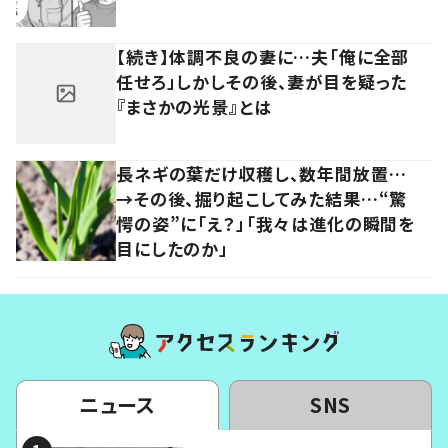
【続き】体調不良の妻に…夫「俺に全部
任せろ」しかしその後、妻が目を疑った
『まさかの光景』とは
長ネギの葉だけ収穫し、数年間放置…
→その後、掘り起こしてみた結果…“驚
愕の姿”に「え？」「我々は進化の瞬間を
目にしたのか」
ニュース
SNS