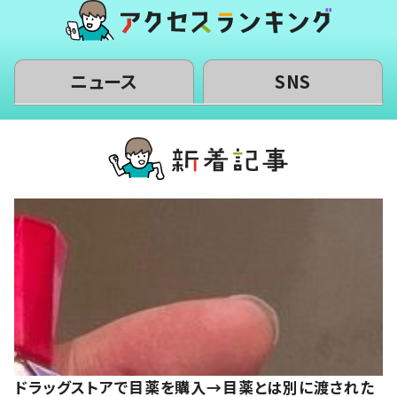
ニュース
SNS
ドラッグストアで目薬を購入→目薬とは別に渡された