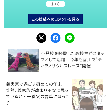
1 / 8
この投稿へのコメントを見る
不登校を経験した高校生がスタッ
フとして活躍 今年も香川で“テ
ィラノサウルスレース”開催
義実家で過ごす初めての年末
突然、義家族が改まり不安に思っ
ていると…→義父の言葉にほっこ
り