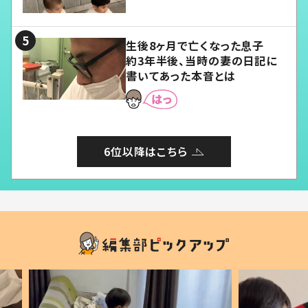
愛くてたまらない」「幸せになれ
る」
生後8ヶ月で亡くなった息子
約3年半後、当時の妻の日記に
書いてあった本音とは
6位以降はこちら