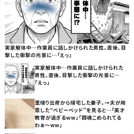
実家解体中…作業員に話しかけられた男性。直後、目
撃した衝撃の光景に…「えっ」
実家解体中…作業員に話しかけられた
男性。直後、目撃した衝撃の光景に…
「えっ」
里帰り出産から帰宅した妻子。→夫が用
意した“ベビーベッド”を見ると…「英才
教育が過ぎるww」「闘魂こめられてる
わぁ～ww」