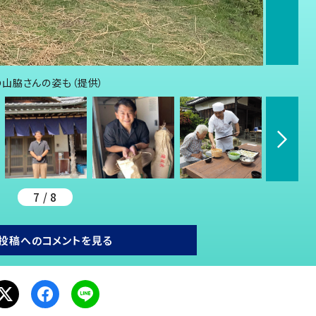
山脇さんの姿も（提供）
7 / 8
投稿へのコメントを見る