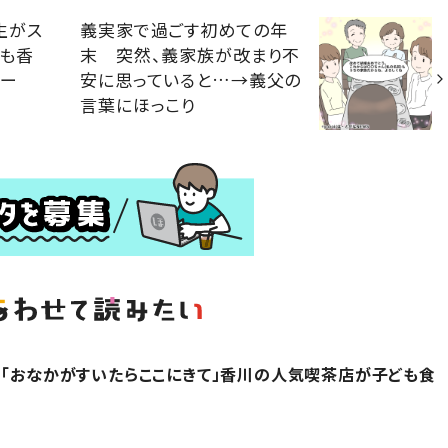
生がス
義実家で過ごす初めての年
年も香
末 突然、義家族が改まり不
レー
安に思っていると…→義父の
言葉にほっこり
】「おなかがすいたらここにきて」香川の人気喫茶店が子ども食