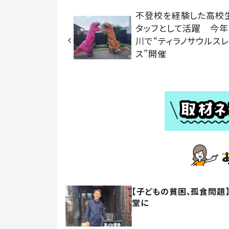
不登校を経験した高校
タッフとして活躍 今
川で“ティラノサウルス
ス”開催
【子どもの貧困、孤食問題
堂に