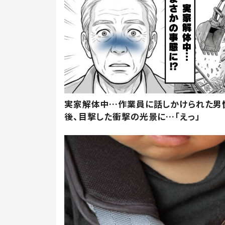
実家解体中…作業員に話しかけられた男
後、目撃した衝撃の光景に…「えっ」