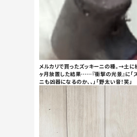
メルカリで買ったズッキーニの種。→土に
ヶ月放置した結果……『衝撃の光景』に「
ニも凶器になるのか、、」「野太い音！笑」