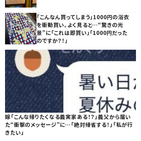
「こんなん買ってしまう」1000円の浴衣
を衝動買い。よく見ると…“驚きの光
景”に「これは即買い」「1000円だった
のですか？！」
嫁「こんな帰りたくなる義実家ある！？」義父から届い
た“衝撃のメッセージ”に…「絶対帰省する！」「私が行
きたい」