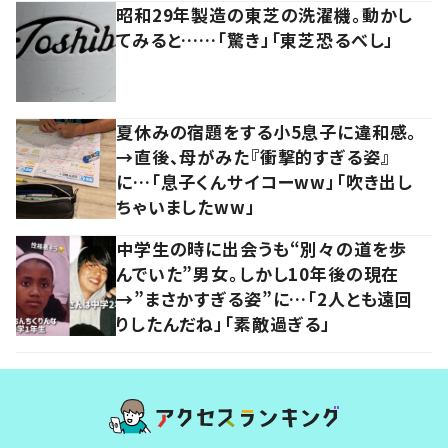
昭和29年製造の東芝の洗濯機。動かし
てみると……「驚き」「東芝恐るべし」
夏休みの宿題をする小5息子に違和感。
→直後、母がみた『衝撃的すぎる姿』
に…「息子くんサイコーww」「吹き出し
ちゃいましたww」
中学生の時に出会うも“別々の道を歩
んでいた”男女。しかし10年後の現在
→”まさかすぎる姿”に…「2人とも遠回
りしたんだね」「素敵過ぎる」