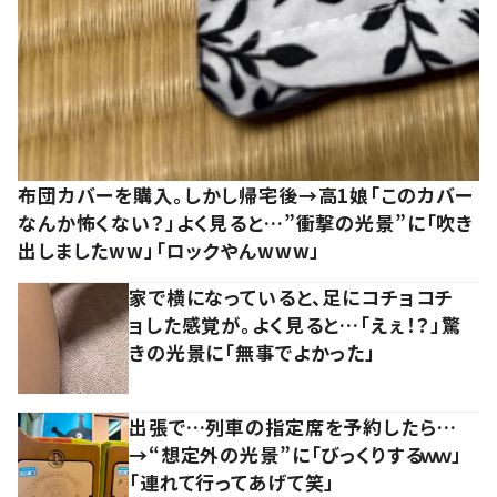
布団カバーを購入。しかし帰宅後→高1娘「このカバー
なんか怖くない？」よく見ると…”衝撃の光景”に「吹き
出しましたww」「ロックやんwww」
家で横になっていると、足にコチョコチ
ョした感覚が。よく見ると…「えぇ！？」驚
きの光景に「無事でよかった」
出張で…列車の指定席を予約したら…
→“想定外の光景”に「びっくりするｗｗ」
「連れて行ってあげて笑」