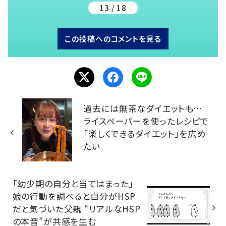
13 / 18
この投稿へのコメントを見る
過去には無茶なダイエットも…
ライスペーパーを使ったレシピで
「楽しくできるダイエット」を広め
たい
「幼少期の自分と当てはまった」
娘の行動を調べると自分がHSP
だと気づいた父親 “リアルなHSP
の本音”が共感を生む