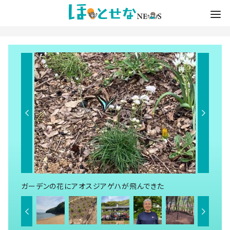
ガーデンの花にアオスジアゲハが飛んできた