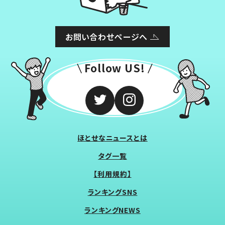
お問い合わせページへ
Follow US!
ほとせなニュースとは
タグ一覧
【利用規約】
ランキングSNS
ランキングNEWS