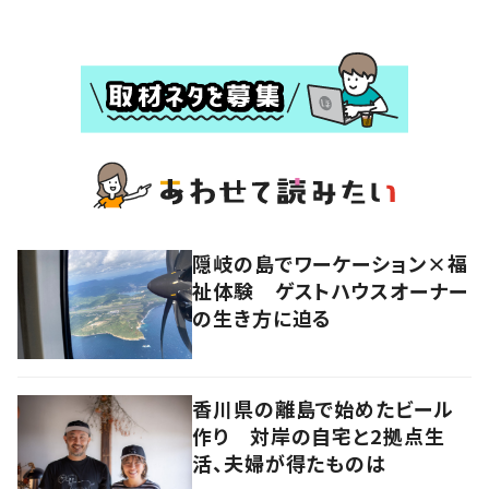
隠岐の島でワーケーション×福
祉体験 ゲストハウスオーナー
の生き方に迫る
香川県の離島で始めたビール
作り 対岸の自宅と2拠点生
活、夫婦が得たものは