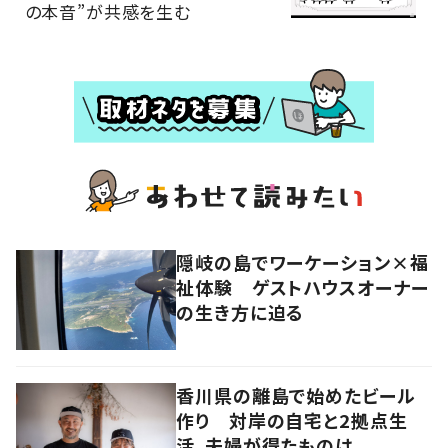
の本音”が共感を生む
隠岐の島でワーケーション×福
祉体験 ゲストハウスオーナー
の生き方に迫る
香川県の離島で始めたビール
作り 対岸の自宅と2拠点生
活、夫婦が得たものは