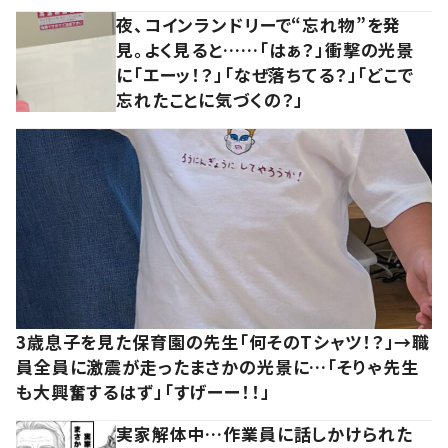
夜、コインランドリーで“忘れ物”を発
見。よく見ると……「はぁ？」衝撃の光景
に「エーッ！？」「なぜ落ちてる？」「どこで
忘れたことに気づくの？」
3歳息子を見た保育園の先生「何そのTシャツ！？」→職
員全員に激震が走ったまさかの光景に…「そりゃ先生
も大興奮するはず」「すげーー！！」
実家解体中…作業員に話しかけられた