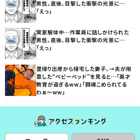
男性。直後、目撃した衝撃の光景に…
「えっ」
実家解体中…作業員に話しかけられた
男性。直後、目撃した衝撃の光景に…
「えっ」
里帰り出産から帰宅した妻子。→夫が用
意した“ベビーベッド”を見ると…「英才
教育が過ぎるww」「闘魂こめられてる
わぁ～ww」