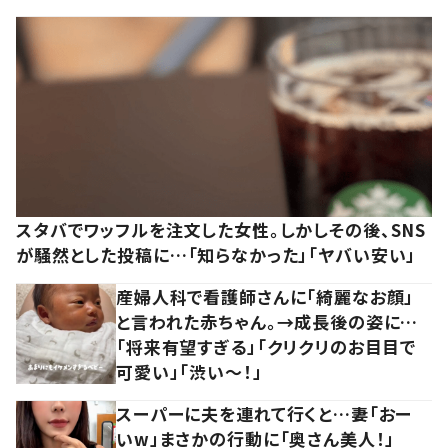
スタバでワッフルを注文した女性。しかしその後、SNS
が騒然とした投稿に…「知らなかった」「ヤバい安い」
産婦人科で看護師さんに「綺麗なお顔」
と言われた赤ちゃん。→成長後の姿に…
「将来有望すぎる」「クリクリのお目目で
可愛い」「渋い～！」
スーパーに夫を連れて行くと…妻「おー
いw」まさかの行動に「奥さん美人！」