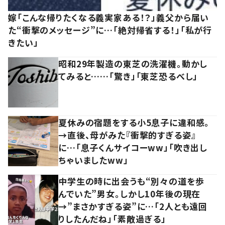
嫁「こんな帰りたくなる義実家ある！？」義父から届い
た“衝撃のメッセージ”に…「絶対帰省する！」「私が行
きたい」
昭和29年製造の東芝の洗濯機。動かし
てみると……「驚き」「東芝恐るべし」
夏休みの宿題をする小5息子に違和感。
→直後、母がみた『衝撃的すぎる姿』
に…「息子くんサイコーww」「吹き出し
ちゃいましたww」
中学生の時に出会うも“別々の道を歩
んでいた”男女。しかし10年後の現在
→”まさかすぎる姿”に…「2人とも遠回
りしたんだね」「素敵過ぎる」