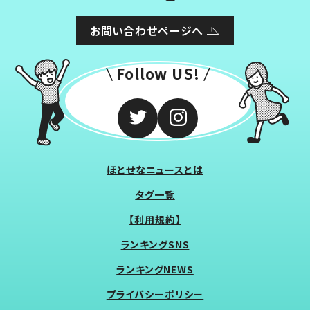
お問い合わせページへ
Follow US!
ほとせなニュースとは
タグ一覧
【利用規約】
ランキングSNS
ランキングNEWS
プライバシーポリシー