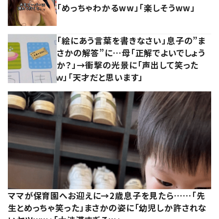
「めっちゃわかるww」「楽しそうww」
「絵にあう言葉を書きなさい」息子の”ま
さかの解答”に…母「正解でよいでしょう
か？」→衝撃の光景に「声出して笑った
ｗ」「天才だと思います」
ママが保育園へお迎えに→2歳息子を見たら……「先
生とめっちゃ笑った」まさかの姿に「幼児しか許されな