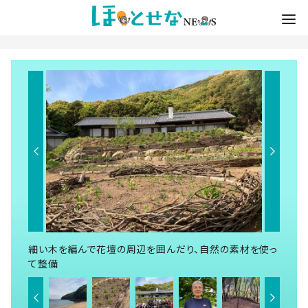
細い木を編んで花壇の周辺を囲んだり、自然の素材を使っ
て整備