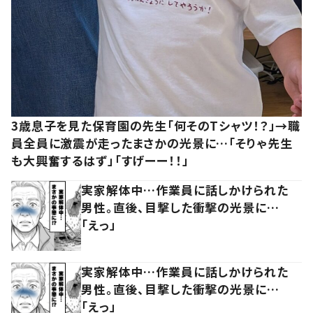
3歳息子を見た保育園の先生「何そのTシャツ！？」→職
員全員に激震が走ったまさかの光景に…「そりゃ先生
も大興奮するはず」「すげーー！！」
実家解体中…作業員に話しかけられた
男性。直後、目撃した衝撃の光景に…
「えっ」
実家解体中…作業員に話しかけられた
男性。直後、目撃した衝撃の光景に…
「えっ」