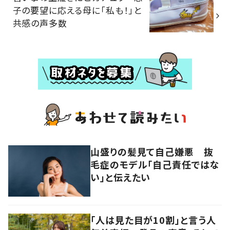
子の要望に応える母に「私も！」と
共感の声多数
山盛りの髪見て自己嫌悪 抜
毛症のモデル「自己責任ではな
い」と伝えたい
「人は見た目が10割」と言う人