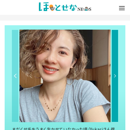
まだくせ毛をうまく生かせていなかった頃（Yukariさん提