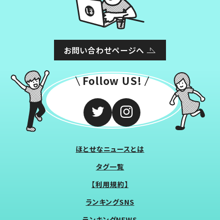
お問い合わせページへ
Follow US!
ほとせなニュースとは
タグ一覧
【利用規約】
ランキングSNS
ランキングNEWS