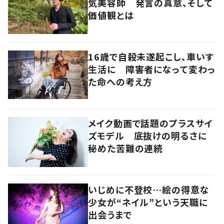
気美容師 発言の真意、そして
価値観とは
16歳で自殺未遂起こし、車いす
生活に 障害者になって変わっ
た命への考え方
メイク動画で話題のプラスサイ
ズモデル 底抜けの明るさに
秘めた苦難の連続
いじめに不登校…絵の得意な
少女が“ネイル”という天職に
出会うまで