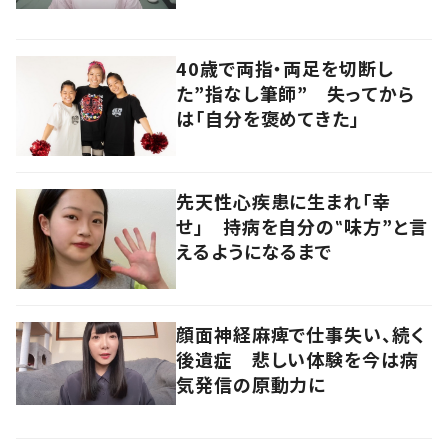
40歳で両指・両足を切断し
た”指なし筆師” 失ってから
は「自分を褒めてきた」
先天性心疾患に生まれ「幸
せ」 持病を自分の‟味方”と言
えるようになるまで
顔面神経麻痺で仕事失い、続く
後遺症 悲しい体験を今は病
気発信の原動力に