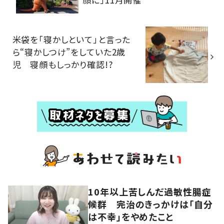
米袋を「寝かしといて」と言った
ら“寝かしつけ”をしていた2歳
児 寝顔もしっかり確認!?
10年以上苦しんだ過敏性腸症
候群 完治のきっかけは「自分
は不幸」をやめたこと