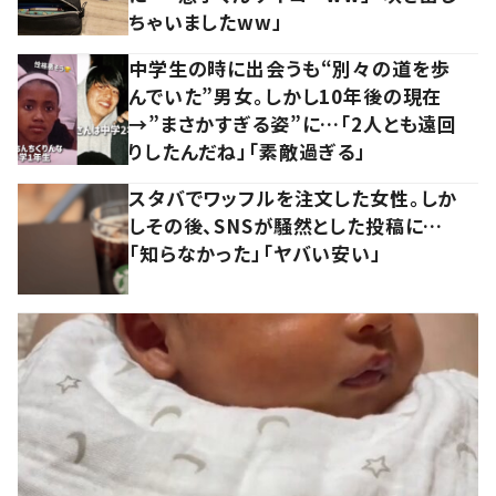
ちゃいましたww」
中学生の時に出会うも“別々の道を歩
んでいた”男女。しかし10年後の現在
→”まさかすぎる姿”に…「2人とも遠回
りしたんだね」「素敵過ぎる」
スタバでワッフルを注文した女性。しか
しその後、SNSが騒然とした投稿に…
「知らなかった」「ヤバい安い」