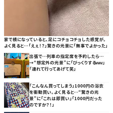
家で横になっていると、足にコチョコチョした感覚が。
よく見ると…「えぇ！？」驚きの光景に「無事でよかった」
出張で…列車の指定席を予約したら…
→“想定外の光景”に「びっくりするｗｗ」
「連れて行ってあげて笑」
「こんなん買ってしまう」1000円の浴衣
を衝動買い。よく見ると…“驚きの光
景”に「これは即買い」「1000円だった
のですか？！」