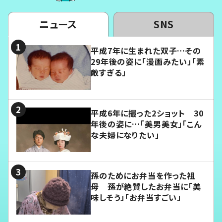
ニュース
SNS
平成7年に生まれた双子…その
29年後の姿に「漫画みたい」「素
敵すぎる」
平成6年に撮った2ショット 30
年後の姿に…「美男美女」「こん
な夫婦になりたい」
孫のためにお弁当を作った祖
母 孫が絶賛したお弁当に「美
味しそう」「お弁当すごい」