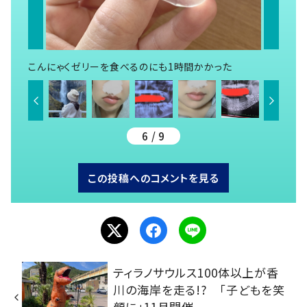
こんにゃくゼリーを食べるのにも1時間かかった
6 / 9
この投稿へのコメントを見る
ティラノサウルス100体以上が香
川の海岸を走る!? 「子どもを笑
顔に」11月開催