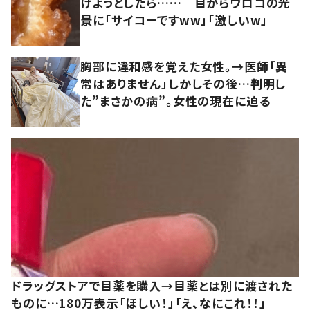
けようとしたら…… 目からウロコの光
景に「サイコーですww」「激しいw」
胸部に違和感を覚えた女性。→医師「異
常はありません」しかしその後…判明し
た”まさかの病”。女性の現在に迫る
ドラッグストアで目薬を購入→目薬とは別に渡された
ものに…180万表示「ほしい！」「え、なにこれ！！」