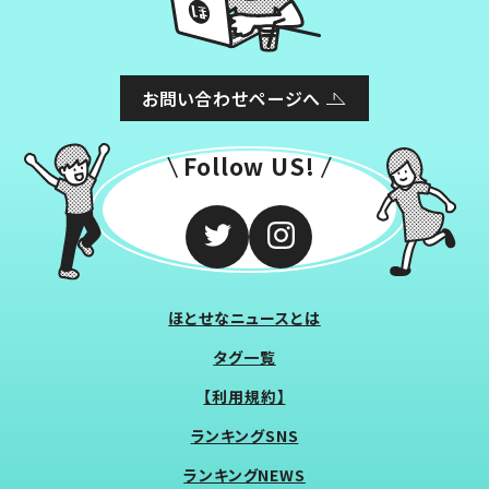
お問い合わせページへ
Follow US!
ほとせなニュースとは
タグ一覧
【利用規約】
ランキングSNS
ランキングNEWS