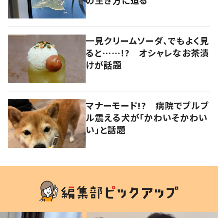
一見クリームソーダ、でもよく見
ると……!? オシャレなお茶漬
けが話題
マナーモード!? 病院でブルブ
ル震える犬が「かわいそかわい
い」と話題