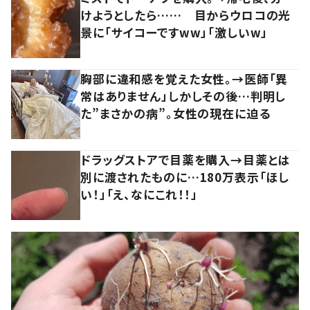
けようとしたら…… 目からウロコの光
景に「サイコーですww」「激しいw」
胸部に違和感を覚えた女性。→医師「異
常はありません」しかしその後…判明し
た”まさかの病”。女性の現在に迫る
ドラッグストアで目薬を購入→目薬とは
別に渡されたものに…180万表示「ほし
い！」「え、なにこれ！！」