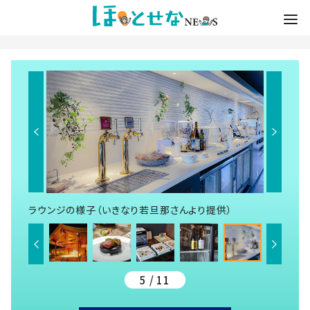
ラウンジの様子（いきなり若旦那さんより提供）
5 / 11