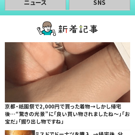
ニュース
SNS
京都・祇園祭で2,000円で買った着物→しかし帰宅
後…“驚きの光景”に「良い買い物されましたね～」「お
宝だ」「掘り出し物ですね」
ミスドでドーナツを購入。→帰宅後、分