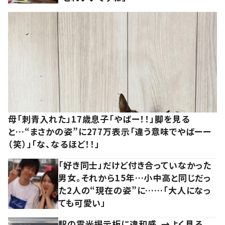
母「刺青入れた」17歳息子「やばー！！」脚を見る
と…“まさかの姿”に277万表示「違う意味でやばーー
（笑）」「な、なるほど！！」
「好き同士」だけど付き合っていなかった
男女。それから15年…小中高と同じだっ
た2人の“現在の姿”に……「大人になっ
ても可愛い」
駅の電光掲示板に違和感。→よく見る