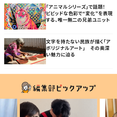
「アニマルシリーズ」で話題！
ビビッドな色彩で“変化”を表現
する、唯一無二の兄弟ユニット
文字を持たない民族が描く「ア
ボリジナルアート」 その奥深
い魅力に迫る