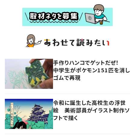
手作りハンコでゲットだぜ！
中学生がポケモン151匹を消し
ゴムで再現
令和に誕生した高校生の浮世
絵 美術部員がイラスト制作ソ
フトで描く