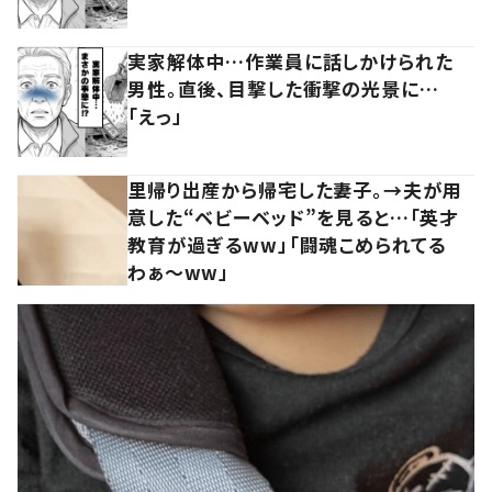
実家解体中…作業員に話しかけられた
男性。直後、目撃した衝撃の光景に…
「えっ」
里帰り出産から帰宅した妻子。→夫が用
意した“ベビーベッド”を見ると…「英才
教育が過ぎるww」「闘魂こめられてる
わぁ～ww」