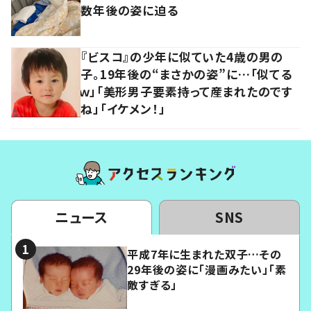
数年後の姿に迫る
『ビスコ』の少年に似ていた4歳の男の
子。19年後の“まさかの姿”に…「似てる
ｗ」「美形男子要素持って産まれたのです
ね」「イケメン！」
ニュース
SNS
平成7年に生まれた双子…その
29年後の姿に「漫画みたい」「素
敵すぎる」