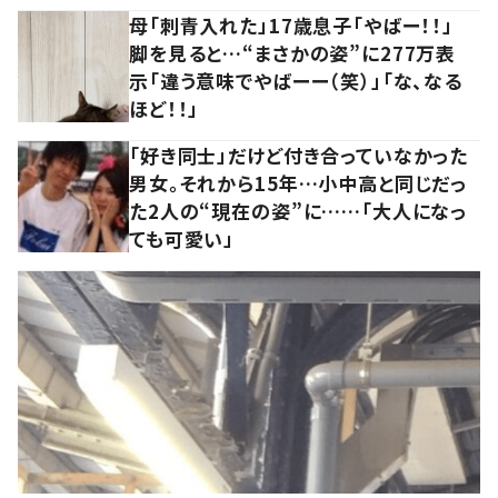
母「刺青入れた」17歳息子「やばー！！」
脚を見ると…“まさかの姿”に277万表
示「違う意味でやばーー（笑）」「な、なる
ほど！！」
「好き同士」だけど付き合っていなかった
男女。それから15年…小中高と同じだっ
た2人の“現在の姿”に……「大人になっ
ても可愛い」