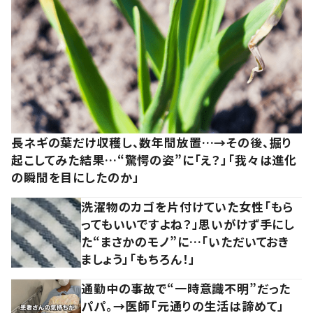
長ネギの葉だけ収穫し、数年間放置…→その後、掘り
起こしてみた結果…“驚愕の姿”に「え？」「我々は進化
の瞬間を目にしたのか」
洗濯物のカゴを片付けていた女性「もら
ってもいいですよね？」思いがけず手にし
た“まさかのモノ”に…「いただいておき
ましょう」「もちろん！」
通勤中の事故で“一時意識不明”だった
パパ。→医師「元通りの生活は諦めて」