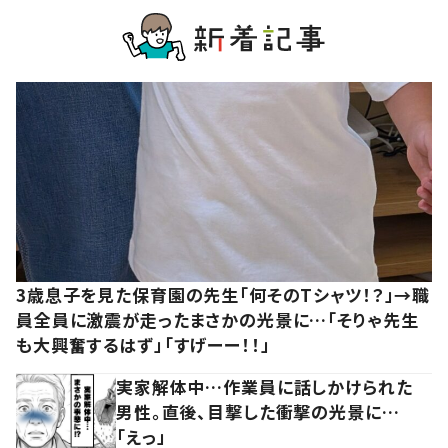
3歳息子を見た保育園の先生「何そのTシャツ！？」→職
員全員に激震が走ったまさかの光景に…「そりゃ先生
も大興奮するはず」「すげーー！！」
実家解体中…作業員に話しかけられた
男性。直後、目撃した衝撃の光景に…
「えっ」