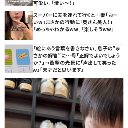
可愛い」「渋い～！」
スーパーに夫を連れて行くと…妻「おー
いw」まさかの行動に「奥さん美人！」
「めっちゃわかるww」「楽しそうww」
「絵にあう言葉を書きなさい」息子の”ま
さかの解答”に…母「正解でよいでしょう
か？」→衝撃の光景に「声出して笑った
ｗ」「天才だと思います」