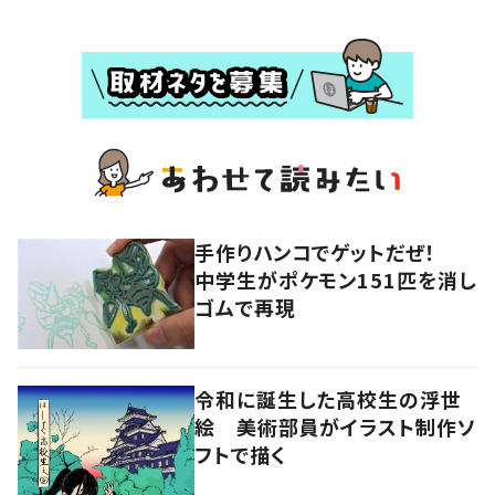
手作りハンコでゲットだぜ！
中学生がポケモン151匹を消し
ゴムで再現
令和に誕生した高校生の浮世
絵 美術部員がイラスト制作ソ
フトで描く