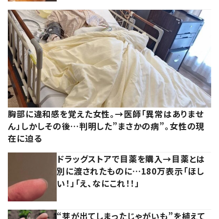
胸部に違和感を覚えた女性。→医師「異常はありませ
ん」しかしその後…判明した”まさかの病”。女性の現
在に迫る
ドラッグストアで目薬を購入→目薬とは
別に渡されたものに…180万表示「ほし
い！」「え、なにこれ！！」
“芽が出てしまったじゃがいも”を植えて