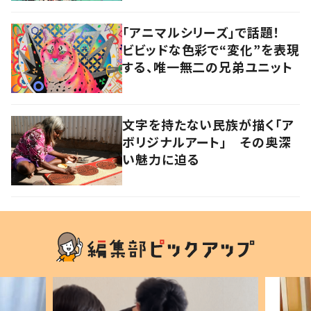
「アニマルシリーズ」で話題！
ビビッドな色彩で“変化”を表現
する、唯一無二の兄弟ユニット
文字を持たない民族が描く「ア
ボリジナルアート」 その奥深
い魅力に迫る