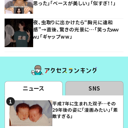
思った」「ベースが美しい」「似すぎ！！」
夜、虫取りに出かけたら“胸元に違和
感”→直後、驚きの光景に…「笑ったｗｗ
ｗ」「ギャップww」
ニュース
SNS
平成7年に生まれた双子…その
29年後の姿に「漫画みたい」「素
敵すぎる」