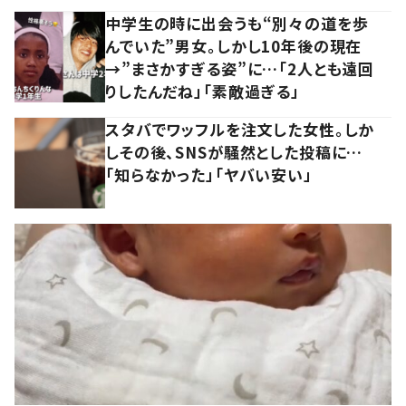
中学生の時に出会うも“別々の道を歩
んでいた”男女。しかし10年後の現在
→”まさかすぎる姿”に…「2人とも遠回
りしたんだね」「素敵過ぎる」
スタバでワッフルを注文した女性。しか
しその後、SNSが騒然とした投稿に…
「知らなかった」「ヤバい安い」