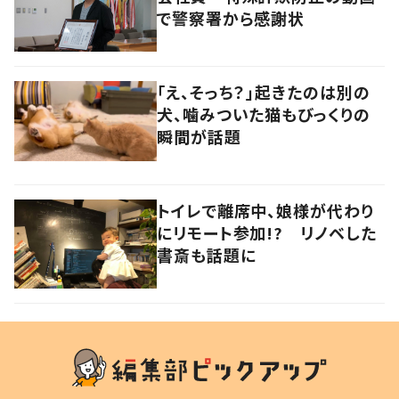
で警察署から感謝状
「え、そっち？」起きたのは別の
犬、噛みついた猫もびっくりの
瞬間が話題
トイレで離席中、娘様が代わり
にリモート参加!? リノベした
書斎も話題に