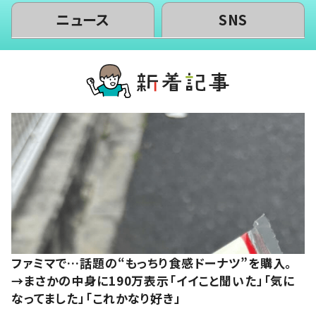
ニュース
SNS
ファミマで…話題の“もっちり食感ドーナツ”を購入。
→まさかの中身に190万表示「イイこと聞いた」「気に
なってました」「これかなり好き」