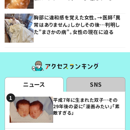
胸部に違和感を覚えた女性。→医師「異
常はありません」しかしその後…判明し
た”まさかの病”。女性の現在に迫る
ニュース
SNS
平成7年に生まれた双子…その
29年後の姿に「漫画みたい」「素
敵すぎる」