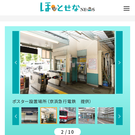
ポスター設置場所（京浜急行電鉄 提供）
2 / 10