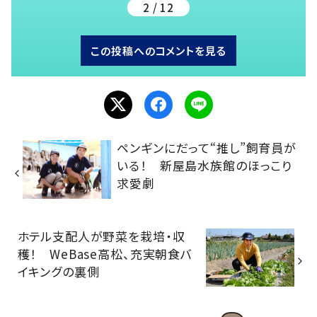
2 / 12
この投稿へのコメントを見る
ペンギンにだって“推し”飼育員が
いる！ 新屋島水族館のほっこり
求愛劇
ホテル支配人が野菜を栽培・収
穫！ WeBase高松、充実朝食バ
イキングの裏側