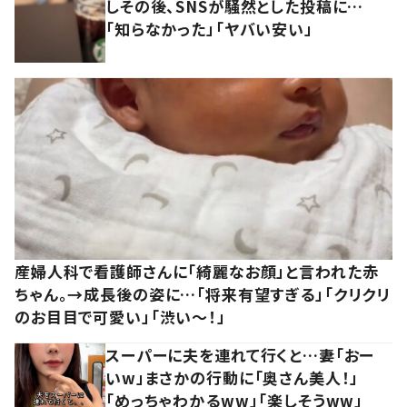
しその後、SNSが騒然とした投稿に…
「知らなかった」「ヤバい安い」
産婦人科で看護師さんに「綺麗なお顔」と言われた赤
ちゃん。→成長後の姿に…「将来有望すぎる」「クリクリ
のお目目で可愛い」「渋い～！」
スーパーに夫を連れて行くと…妻「おー
いw」まさかの行動に「奥さん美人！」
「めっちゃわかるww」「楽しそうww」