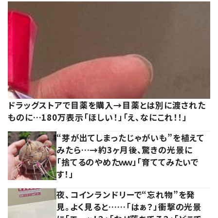
ドラッグストアで目薬を購入→目薬とは別に渡された
ものに…180万表示「ほしい！」「え、なにこれ！！」
“芽が出てしまったじゃがいも”を植えて
みたら…→約3ヶ月後、驚きの光景に
「捨てるのやめたｗｗ」「育ててみたいで
す！」
夜、コインランドリーで“忘れ物”を発
見。よく見ると……「はぁ？」衝撃の光景