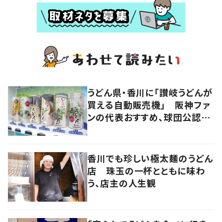
うどん県・香川に「讃岐うどんが
買える自動販売機」 阪神ファ
ンの代表おすすめ、球団公認カ
レーうどんも
香川でも珍しい極太麺のうどん
店 珠玉の一杯とともに味わ
う、店主の人生観