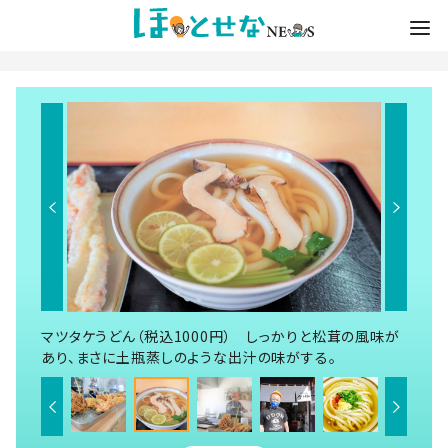
マツタケうどん（税込1000円） しっかりと松茸の風味が
あり、まさに土瓶蒸しのような出汁の味がする。