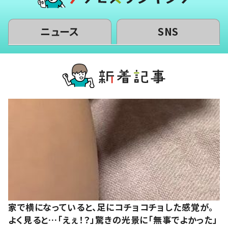
ニュース
SNS
家で横になっていると、足にコチョコチョした感覚が。
よく見ると…「えぇ！？」驚きの光景に「無事でよかった」