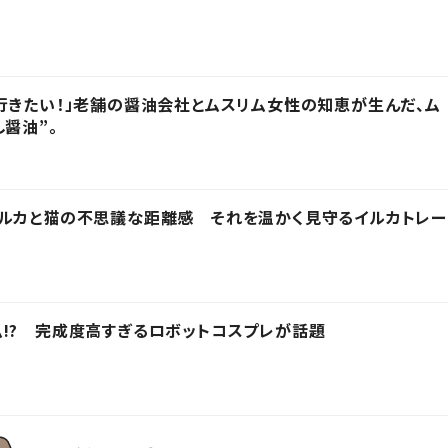
行きたい！」老舗の醤油会社とムスリム女性の知恵が生んだ、ム
醤油”。
イルカと猫の不思議な距離感 それを温かく見守るイルカトレー
!? 完成度高すぎるロボットコスプレが話題