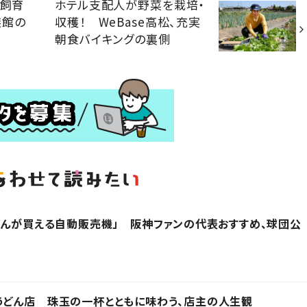
”飼育
ホテル支配人が野菜を栽培・
族館の
収穫！ WeBase高松、充実
朝食バイキングの裏側
どんが買える自動販売機」 阪神ファンの代表おすすめ、球団公
うどん店 珠玉の一杯とともに味わう、店主の人生観