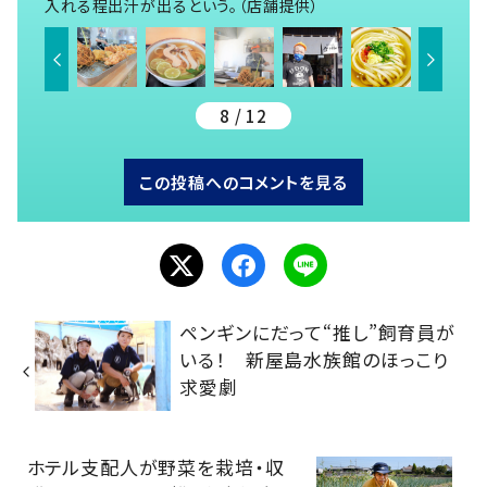
入れる程出汁が出るという。（店舗提供）
8 / 12
この投稿へのコメントを見る
ペンギンにだって“推し”飼育員が
いる！ 新屋島水族館のほっこり
求愛劇
ホテル支配人が野菜を栽培・収