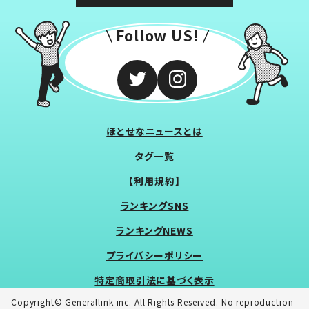
Follow US!
ほとせなニュースとは
タグ一覧
【利用規約】
ランキングSNS
ランキングNEWS
プライバシーポリシー
特定商取引法に基づく表示
Copyright© Generallink inc. All Rights Reserved. No reproduction