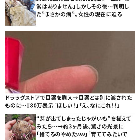
常はありません」しかしその後…判明し
た”まさかの病”。女性の現在に迫る
ドラッグストアで目薬を購入→目薬とは別に渡された
ものに…180万表示「ほしい！」「え、なにこれ！！」
“芽が出てしまったじゃがいも”を植えて
みたら…→約3ヶ月後、驚きの光景に
「捨てるのやめたｗｗ」「育ててみたいで