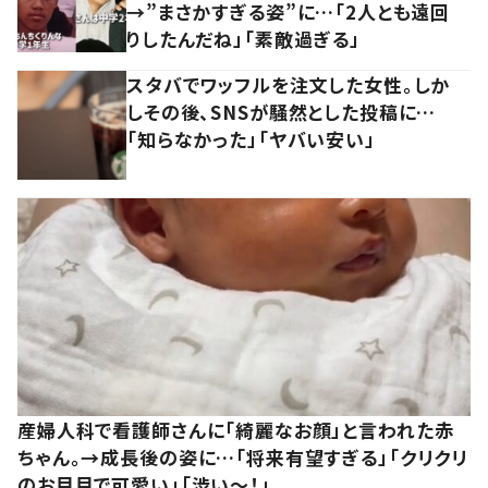
→”まさかすぎる姿”に…「2人とも遠回
りしたんだね」「素敵過ぎる」
スタバでワッフルを注文した女性。しか
しその後、SNSが騒然とした投稿に…
「知らなかった」「ヤバい安い」
産婦人科で看護師さんに「綺麗なお顔」と言われた赤
ちゃん。→成長後の姿に…「将来有望すぎる」「クリクリ
のお目目で可愛い」「渋い～！」