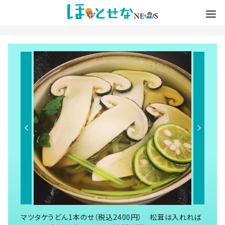
マツタケうどん1本のせ（税込2400円） 松茸は入れれば