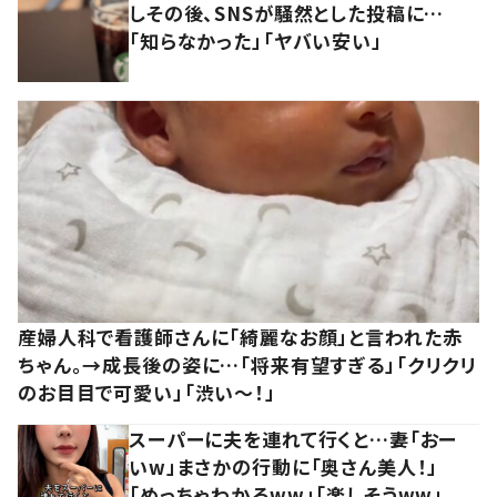
しその後、SNSが騒然とした投稿に…
「知らなかった」「ヤバい安い」
産婦人科で看護師さんに「綺麗なお顔」と言われた赤
ちゃん。→成長後の姿に…「将来有望すぎる」「クリクリ
のお目目で可愛い」「渋い～！」
スーパーに夫を連れて行くと…妻「おー
いw」まさかの行動に「奥さん美人！」
「めっちゃわかるww」「楽しそうww」