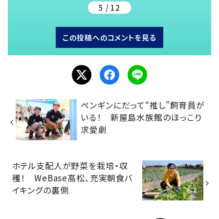
5 / 12
この投稿へのコメントを見る
ペンギンにだって“推し”飼育員が
いる！ 新屋島水族館のほっこり
求愛劇
ホテル支配人が野菜を栽培・収
穫！ WeBase高松、充実朝食バ
イキングの裏側