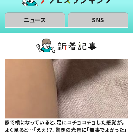
ニュース
SNS
家で横になっていると、足にコチョコチョした感覚が。
よく見ると…「えぇ！？」驚きの光景に「無事でよかった」