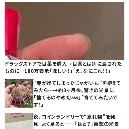
ドラッグストアで目薬を購入→目薬とは別に渡された
ものに…180万表示「ほしい！」「え、なにこれ！！」
“芽が出てしまったじゃがいも”を植えて
みたら…→約3ヶ月後、驚きの光景に
「捨てるのやめたｗｗ」「育ててみたいで
す！」
夜、コインランドリーで“忘れ物”を発
見。よく見ると……「はぁ？」衝撃の光景