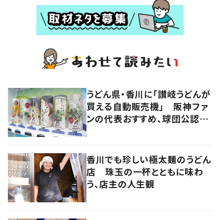
うどん県・香川に「讃岐うどんが
買える自動販売機」 阪神ファ
ンの代表おすすめ、球団公認カ
レーうどんも
香川でも珍しい極太麺のうどん
店 珠玉の一杯とともに味わ
う、店主の人生観