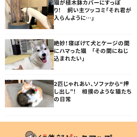
猫が植木鉢カバーにすっぽ
り！ 飼い主ツッコミ「それ君が
入らんように…」
絶妙！寝ぼけて犬とケージの間
にハマった猫 「その間にねじ
込まれたい」
2匹じゃれあい、ソファから“押
し出し”！ 相撲のような猫たち
の日常