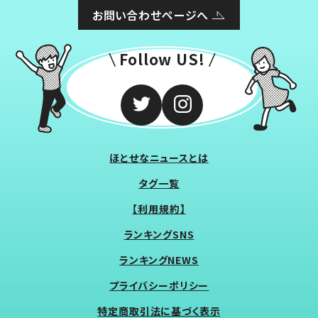
お問い合わせページへ
Follow US!
ほとせなニュースとは
タグ一覧
【利用規約】
ランキングSNS
ランキングNEWS
プライバシーポリシー
特定商取引法に基づく表示