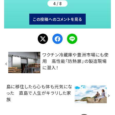
4 / 8
この投稿へのコメントを見る
ワクチン冷蔵庫や豊洲市場にも使
用 高性能「防熱扉」の製造現場
に潜入！
島に移住したら心も体も元気にな
った 直島で人生がキラリした家
族