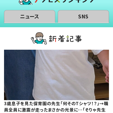
ニュース
SNS
3歳息子を見た保育園の先生「何そのTシャツ！？」→職
員全員に激震が走ったまさかの光景に…「そりゃ先生