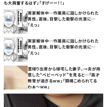
も大興奮するはず」「すげーー！！」
実家解体中…作業員に話しかけられた
男性。直後、目撃した衝撃の光景に…
「えっ」
実家解体中…作業員に話しかけられた
男性。直後、目撃した衝撃の光景に…
「えっ」
里帰り出産から帰宅した妻子。→夫が用
意した“ベビーベッド”を見ると…「英才
教育が過ぎるww」「闘魂こめられてる
わぁ～ww」