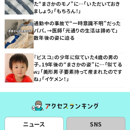
た“まさかのモノ”に…「いただいておき
ましょう」「もちろん！」
通勤中の事故で“一時意識不明”だった
パパ。→医師「元通りの生活は諦めて」
数年後の姿に迫る
『ビスコ』の少年に似ていた4歳の男の
子。19年後の“まさかの姿”に…「似てる
ｗ」「美形男子要素持って産まれたのです
ね」「イケメン！」
ニュース
SNS