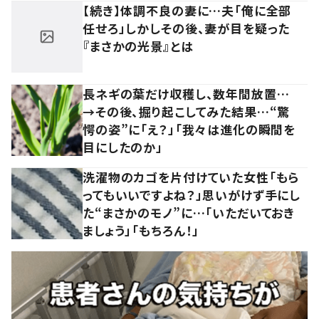
【続き】体調不良の妻に…夫「俺に全部
任せろ」しかしその後、妻が目を疑った
『まさかの光景』とは
長ネギの葉だけ収穫し、数年間放置…
→その後、掘り起こしてみた結果…“驚
愕の姿”に「え？」「我々は進化の瞬間を
目にしたのか」
洗濯物のカゴを片付けていた女性「もら
ってもいいですよね？」思いがけず手にし
た“まさかのモノ”に…「いただいておき
ましょう」「もちろん！」