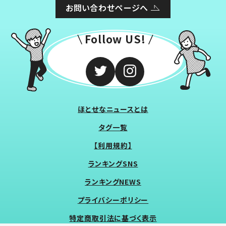
お問い合わせページへ
Follow US!
ほとせなニュースとは
タグ一覧
【利用規約】
ランキングSNS
ランキングNEWS
プライバシーポリシー
特定商取引法に基づく表示