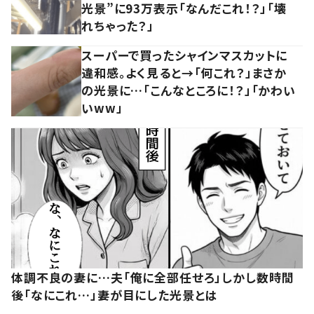
光景”に93万表示「なんだこれ！？」「壊
れちゃった？」
スーパーで買ったシャインマスカットに
違和感。よく見ると→「何これ？」まさか
の光景に…「こんなところに！？」「かわい
いww」
体調不良の妻に…夫「俺に全部任せろ」しかし数時間
後「なにこれ…」妻が目にした光景とは