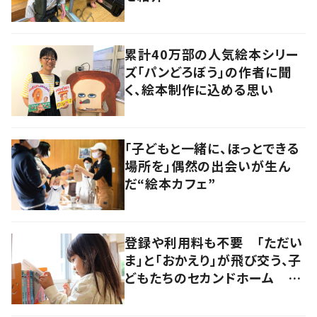
累計40万部の人気絵本シリー
ズ「パンどろぼう」の作者に聞
く、絵本制作に込める思い
「子どもと一緒に、ほっとできる
場所を」偶然の出会いが生ん
だ“絵本カフェ”
登録や利用料も不要 「ただい
ま」と「おかえり」が飛び交う、子
どもたちのセカンドホーム 岡
山・奈義町