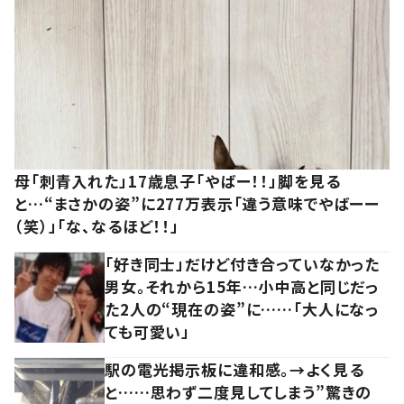
母「刺青入れた」17歳息子「やばー！！」脚を見る
と…“まさかの姿”に277万表示「違う意味でやばーー
（笑）」「な、なるほど！！」
「好き同士」だけど付き合っていなかった
男女。それから15年…小中高と同じだっ
た2人の“現在の姿”に……「大人になっ
ても可愛い」
駅の電光掲示板に違和感。→よく見る
と……思わず二度見してしまう”驚きの