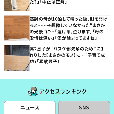
た？」「中止は正解」
高齢の母が10泊して帰った後、棚を開け
ると……→想像していなかった“まさか
の光景”に…「泣ける、泣けます」「母の
愛情は深い」「愛が詰まってますね」
高2息子が“バスケ部先輩のため”に手
作りした【まさかのモノ】に…「子育て成
功」「素敵男子！」
ニュース
SNS