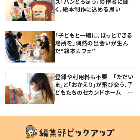
ズ「パンどろぼう」の作者に聞
く、絵本制作に込める思い
「子どもと一緒に、ほっとできる
場所を」偶然の出会いが生ん
だ“絵本カフェ”
登録や利用料も不要 「ただい
ま」と「おかえり」が飛び交う、子
どもたちのセカンドホーム 岡
山・奈義町