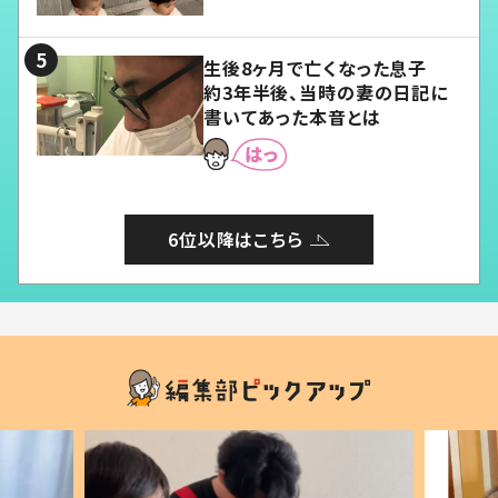
愛くてたまらない」「幸せになれ
る」
生後8ヶ月で亡くなった息子
約3年半後、当時の妻の日記に
書いてあった本音とは
6位以降はこちら