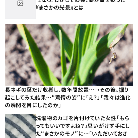
『まさかの光景』とは
長ネギの葉だけ収穫し、数年間放置…→その後、掘り
起こしてみた結果…“驚愕の姿”に「え？」「我々は進化
の瞬間を目にしたのか」
洗濯物のカゴを片付けていた女性「もら
ってもいいですよね？」思いがけず手にし
た“まさかのモノ”に…「いただいておき