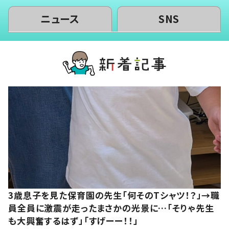
ニュース
SNS
3歳息子を見た保育園の先生「何そのTシャツ！？」→職
員全員に激震が走ったまさかの光景に…「そりゃ先生
も大興奮するはず」「すげーー！！」