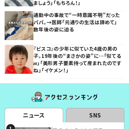
ましょう」「もちろん！」
通勤中の事故で“一時意識不明”だった
パパ。→医師「元通りの生活は諦めて」
数年後の姿に迫る
『ビスコ』の少年に似ていた4歳の男の
子。19年後の“まさかの姿”に…「似てる
ｗ」「美形男子要素持って産まれたのです
ね」「イケメン！」
ニュース
SNS