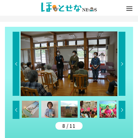
8 / 11