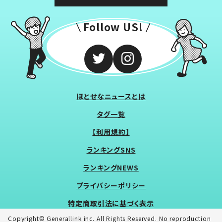
Follow US!
ほとせなニュースとは
タグ一覧
【利用規約】
ランキングSNS
ランキングNEWS
プライバシーポリシー
特定商取引法に基づく表示
Copyright© Generallink inc. All Rights Reserved. No reproduction