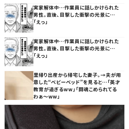
実家解体中…作業員に話しかけられた
男性。直後、目撃した衝撃の光景に…
「えっ」
実家解体中…作業員に話しかけられた
男性。直後、目撃した衝撃の光景に…
「えっ」
里帰り出産から帰宅した妻子。→夫が用
意した“ベビーベッド”を見ると…「英才
教育が過ぎるww」「闘魂こめられてる
わぁ～ww」