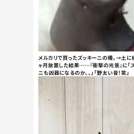
メルカリで買ったズッキーニの種。→土に
ヶ月放置した結果……『衝撃の光景』に「
ニも凶器になるのか、、」「野太い音！笑」