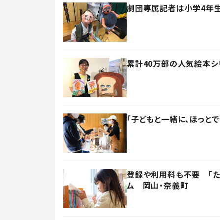
劇団専属記者は小学4年生
累計40万部の人気絵本シ
「子どもと一緒に、ほっと
登録や利用料も不要 「た
ム 岡山・奈義町