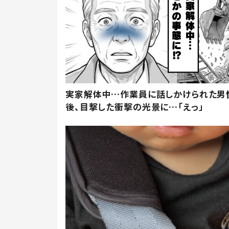
実家解体中…作業員に話しかけられた男
後、目撃した衝撃の光景に…「えっ」