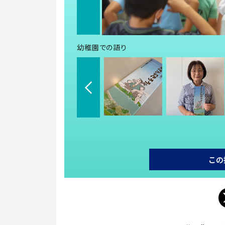
幼稚園での語り
この