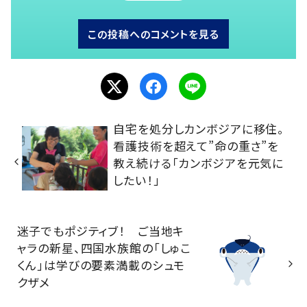
この投稿へのコメントを見る
自宅を処分しカンボジアに移住。
看護技術を超えて”命の重さ”を
教え続ける「カンボジアを元気に
したい！」
迷子でもポジティブ！ ご当地キ
ャラの新星、四国水族館の「しゅこ
くん」は学びの要素満載のシュモ
クザメ