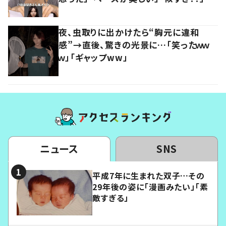
夜、虫取りに出かけたら“胸元に違和
感”→直後、驚きの光景に…「笑ったｗｗ
ｗ」「ギャップww」
ニュース
SNS
平成7年に生まれた双子…その
29年後の姿に「漫画みたい」「素
敵すぎる」