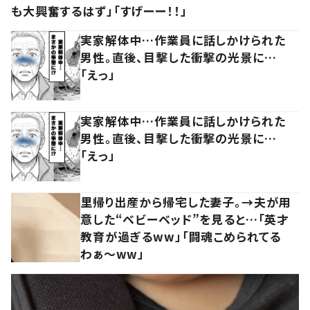
も大興奮するはず」「すげーー！！」
実家解体中…作業員に話しかけられた
男性。直後、目撃した衝撃の光景に…
「えっ」
実家解体中…作業員に話しかけられた
男性。直後、目撃した衝撃の光景に…
「えっ」
里帰り出産から帰宅した妻子。→夫が用
意した“ベビーベッド”を見ると…「英才
教育が過ぎるww」「闘魂こめられてる
わぁ～ww」