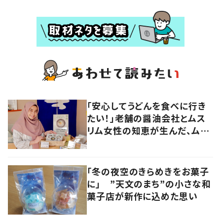
「安心してうどんを食べに行き
たい！」老舗の醤油会社とムス
リム女性の知恵が生んだ、ムス
リムに優しい“うどんだし醤
油”。
「冬の夜空のきらめきをお菓子
に」 ”天文のまち”の小さな和
菓子店が新作に込めた思い