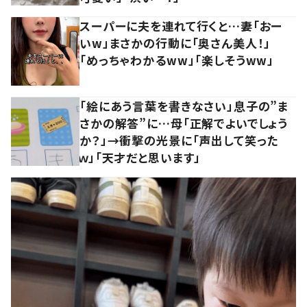
スーパーに夫を連れて行くと…妻「おー
いw」まさかの行動に「奥さん美人！」
「めっちゃわかるww」「楽しそうww」
「絵にあう言葉を書きなさい」息子の”ま
さかの解答”に…母「正解でよいでしょう
か？」→衝撃の光景に「声出して笑った
ｗ」「天才だと思います」