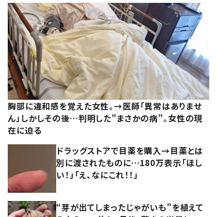
胸部に違和感を覚えた女性。→医師「異常はありませ
ん」しかしその後…判明した”まさかの病”。女性の現
在に迫る
ドラッグストアで目薬を購入→目薬とは
別に渡されたものに…180万表示「ほし
い！」「え、なにこれ！！」
“芽が出てしまったじゃがいも”を植えて