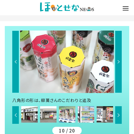
八角形の形は、柳萬さんのこだわりと追及
10 / 20