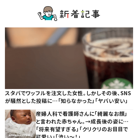
スタバでワッフルを注文した女性。しかしその後、SNS
が騒然とした投稿に…「知らなかった」「ヤバい安い」
産婦人科で看護師さんに「綺麗なお顔」
と言われた赤ちゃん。→成長後の姿に…
「将来有望すぎる」「クリクリのお目目で
可愛い」「渋い～！」