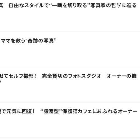
真 自由なスタイルで“一瞬を切り取る”写真家の哲学に迫る
ママを救う‟奇跡の写真”
せてセルフ撮影！ 完全貸切のフォトスタジオ オーナーの機
”
援で元気に回復！ “譲渡型”保護猫カフェにあふれるオーナー