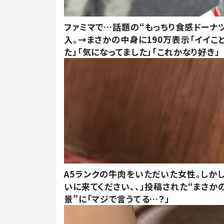
ファミマで…話題の“もっちり食感ドーナ
入。→まさかの中身に190万表示「イイこ
た」「気になってました」「これかなり好き」
A5ランクの牛肉をいただいた女性。しか
いに来てください、、」投稿された“まさか
景”に「マジで言うてる…？」