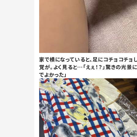
家で横になっていると、足にコチョコチョ
覚が。よく見ると…「えぇ！？」驚きの光景
でよかった」