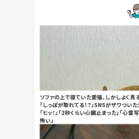
ソファの上で寝ていた愛猫。しかしよく見
「しっぽが取れてる！？」SNSがザワつい
「ヒッ！」「2秒くらい心臓止まった」「心霊
怖い」