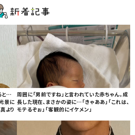
ると…
周囲に「男前ですね」と言われていた赤ちゃん。成
た光景に
長した現在、まさかの姿に…「きゃああ」「これは、
写真より
モテるぞぉ」「客観的にイケメン」