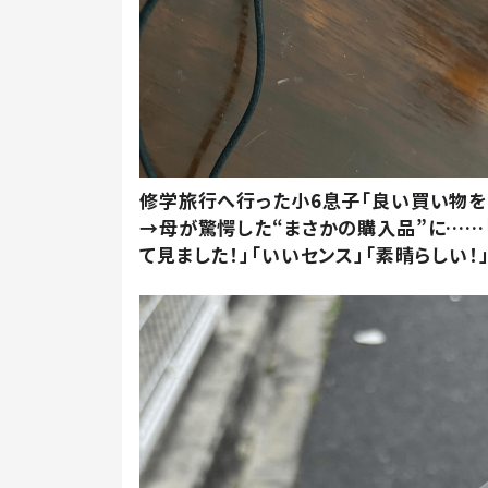
修学旅行へ行った小6息子「良い買い物を
→母が驚愕した“まさかの購入品”に……
て見ました！」「いいセンス」「素晴らしい！