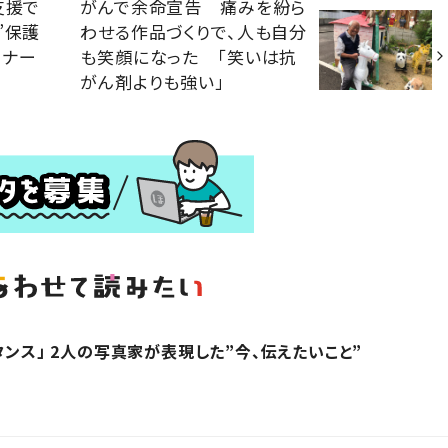
支援で
がんで余命宣告 痛みを紛ら
”保護
わせる作品づくりで、人も自分
ーナー
も笑顔になった 「笑いは抗
がん剤よりも強い」
タンス」 2人の写真家が表現した”今、伝えたいこと”