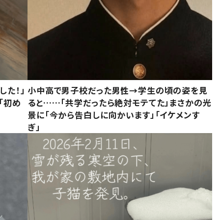
した！」
小中高で男子校だった男性→学生の頃の姿を見
「初め
ると……「共学だったら絶対モテてた」まさかの光
」
景に「今から告白しに向かいます」「イケメンす
ぎ」