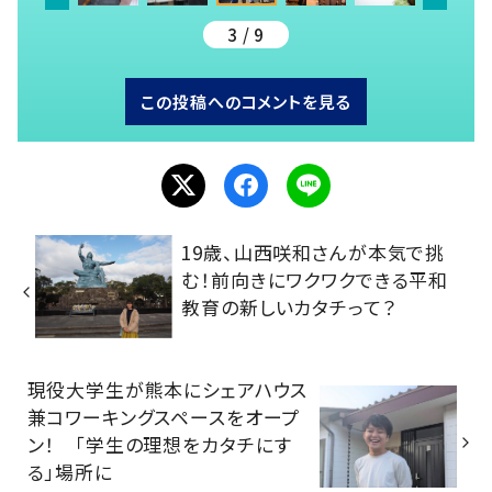
3 / 9
この投稿へのコメントを見る
19歳、山西咲和さんが本気で挑
む！前向きにワクワクできる平和
教育の新しいカタチって？
現役大学生が熊本にシェアハウス
兼コワーキングスペースをオープ
ン！ 「学生の理想をカタチにす
る」場所に