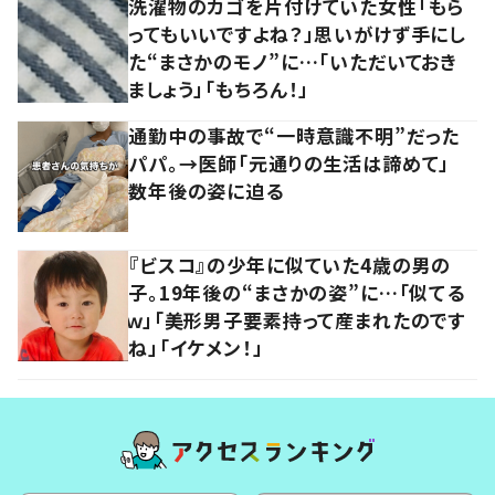
洗濯物のカゴを片付けていた女性「もら
ってもいいですよね？」思いがけず手にし
た“まさかのモノ”に…「いただいておき
ましょう」「もちろん！」
通勤中の事故で“一時意識不明”だった
パパ。→医師「元通りの生活は諦めて」
数年後の姿に迫る
『ビスコ』の少年に似ていた4歳の男の
子。19年後の“まさかの姿”に…「似てる
ｗ」「美形男子要素持って産まれたのです
ね」「イケメン！」