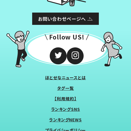
お問い合わせページへ
Follow US!
ほとせなニュースとは
タグ一覧
【利用規約】
ランキングSNS
ランキングNEWS
プライバシーポリシー