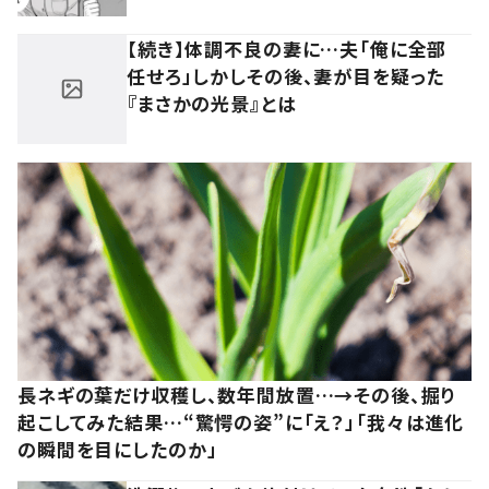
【続き】体調不良の妻に…夫「俺に全部
任せろ」しかしその後、妻が目を疑った
『まさかの光景』とは
長ネギの葉だけ収穫し、数年間放置…→その後、掘り
起こしてみた結果…“驚愕の姿”に「え？」「我々は進化
の瞬間を目にしたのか」