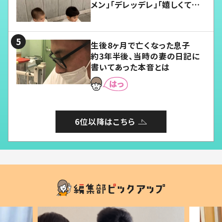
メン」「デレッデレ」「嬉しくて可
愛くてたまらない」「幸せになれ
る」
生後8ヶ月で亡くなった息子
約3年半後、当時の妻の日記に
書いてあった本音とは
6位以降はこちら