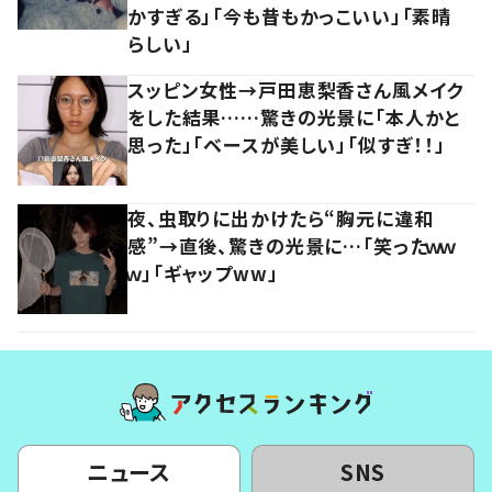
かすぎる」「今も昔もかっこいい」「素晴
らしい」
スッピン女性→戸田恵梨香さん風メイク
をした結果……驚きの光景に「本人かと
思った」「ベースが美しい」「似すぎ！！」
夜、虫取りに出かけたら“胸元に違和
感”→直後、驚きの光景に…「笑ったｗｗ
ｗ」「ギャップww」
ニュース
SNS