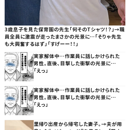
3歳息子を見た保育園の先生「何そのTシャツ！？」→職
員全員に激震が走ったまさかの光景に…「そりゃ先生
も大興奮するはず」「すげーー！！」
実家解体中…作業員に話しかけられた
男性。直後、目撃した衝撃の光景に…
「えっ」
実家解体中…作業員に話しかけられた
男性。直後、目撃した衝撃の光景に…
「えっ」
里帰り出産から帰宅した妻子。→夫が用