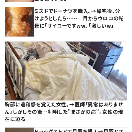
ミスドでドーナツを購入。→帰宅後、分
けようとしたら…… 目からウロコの光
景に「サイコーですww」「激しいw」
胸部に違和感を覚えた女性。→医師「異常はありませ
ん」しかしその後…判明した”まさかの病”。女性の現
在に迫る
ドラッグストアで目薬を購入→目薬とは