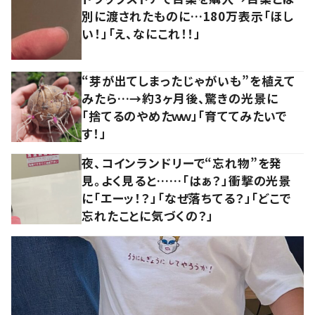
別に渡されたものに…180万表示「ほし
い！」「え、なにこれ！！」
“芽が出てしまったじゃがいも”を植えて
みたら…→約3ヶ月後、驚きの光景に
「捨てるのやめたｗｗ」「育ててみたいで
す！」
夜、コインランドリーで“忘れ物”を発
見。よく見ると……「はぁ？」衝撃の光景
に「エーッ！？」「なぜ落ちてる？」「どこで
忘れたことに気づくの？」