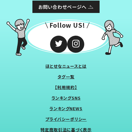
お問い合わせページへ
Follow US!
ほとせなニュースとは
タグ一覧
【利用規約】
ランキングSNS
ランキングNEWS
プライバシーポリシー
特定商取引法に基づく表示