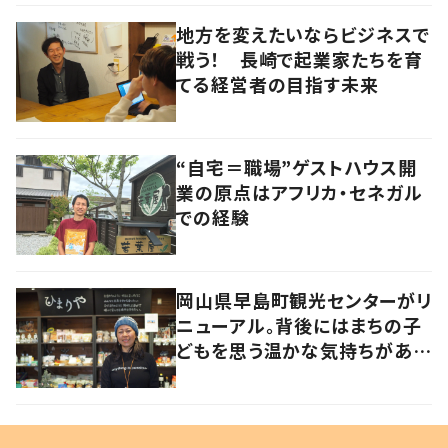
地方を変えたいならビジネスで
戦う！ 長崎で起業家たちを育
てる経営者の目指す未来
“自宅＝職場”ゲストハウス開
業の原点はアフリカ・セネガル
での経験
岡山県早島町観光センターがリ
ニューアル。背後にはまちの子
どもを思う温かな気持ちがあっ
た