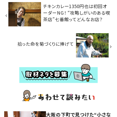
チキンカレー1350円也は初回オ
ーダーNG！ “攻略しがいのある喫
茶店”七番館ってどんなお店？
拾った命を菊づくりに捧げて
大阪の下町で見つけた“小さな