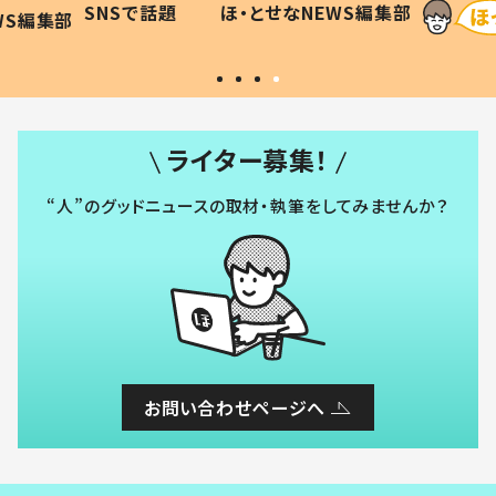
SNSで話題
ほ・とせなNEWS編集部
WS編集部
#令和の子
い」
ライター募集！
“人”のグッドニュースの取材・執筆をしてみませんか？
お問い合わせページへ