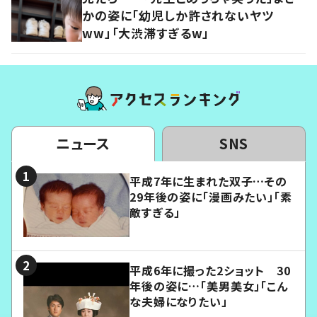
かの姿に「幼児しか許されないヤツ
ww」「大渋滞すぎるw」
ニュース
SNS
平成7年に生まれた双子…その
29年後の姿に「漫画みたい」「素
敵すぎる」
平成6年に撮った2ショット 30
年後の姿に…「美男美女」「こん
な夫婦になりたい」