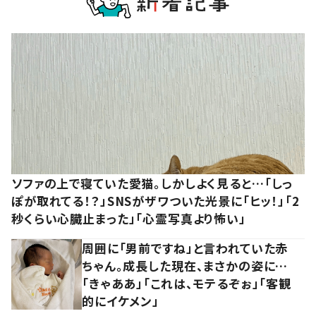
ソファの上で寝ていた愛猫。しかしよく見ると…「しっ
ぽが取れてる！？」SNSがザワついた光景に「ヒッ！」「2
秒くらい心臓止まった」「心霊写真より怖い」
周囲に「男前ですね」と言われていた赤
ちゃん。成長した現在、まさかの姿に…
「きゃああ」「これは、モテるぞぉ」「客観
的にイケメン」