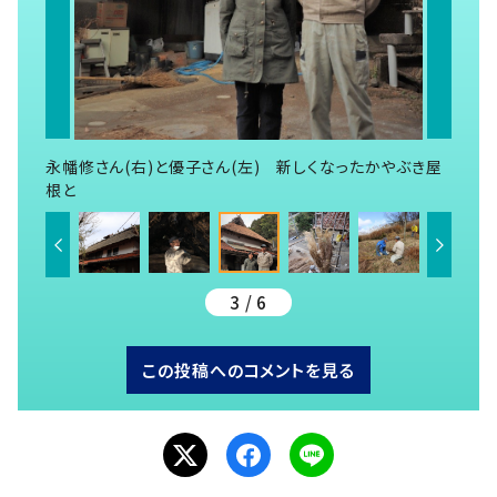
永幡修さん(右)と優子さん(左) 新しくなったかやぶき屋
根と
3 / 6
この投稿へのコメントを見る