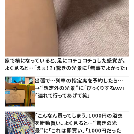
家で横になっていると、足にコチョコチョした感覚が。
よく見ると…「えぇ！？」驚きの光景に「無事でよかった」
出張で…列車の指定席を予約したら…
→“想定外の光景”に「びっくりするｗｗ」
「連れて行ってあげて笑」
「こんなん買ってしまう」1000円の浴衣
を衝動買い。よく見ると…“驚きの光
景”に「これは即買い」「1000円だった