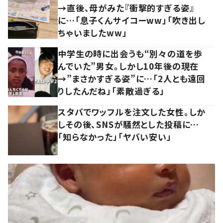
→直後、母がみた『衝撃的すぎる姿』
に…「息子くんサイコーww」「吹き出し
ちゃいましたww」
中学生の時に出会うも“別々の道を歩
んでいた”男女。しかし10年後の現在
→”まさかすぎる姿”に…「2人とも遠回
りしたんだね」「素敵過ぎる」
スタバでワッフルを注文した女性。しか
しその後、SNSが騒然とした投稿に…
「知らなかった」「ヤバい安い」