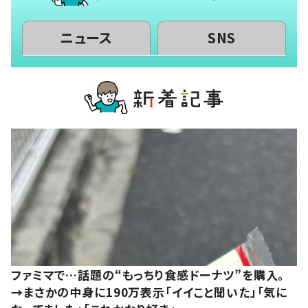
ニュース
SNS
ファミマで…話題の“もっちり食感ドーナツ”を購入。
→まさかの中身に190万表示「イイこと聞いた」「気に