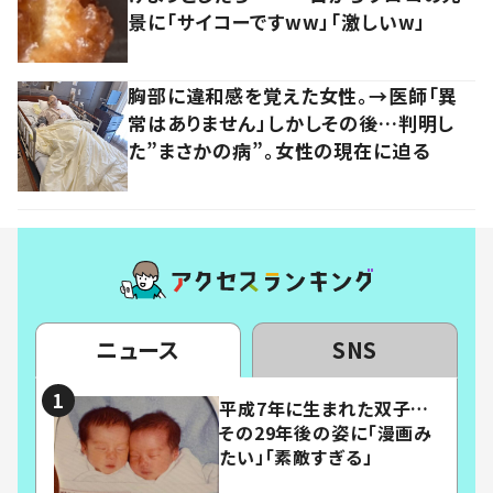
景に「サイコーですww」「激しいw」
胸部に違和感を覚えた女性。→医師「異
常はありません」しかしその後…判明し
た”まさかの病”。女性の現在に迫る
ニュース
SNS
平成7年に生まれた双子…
その29年後の姿に「漫画み
たい」「素敵すぎる」