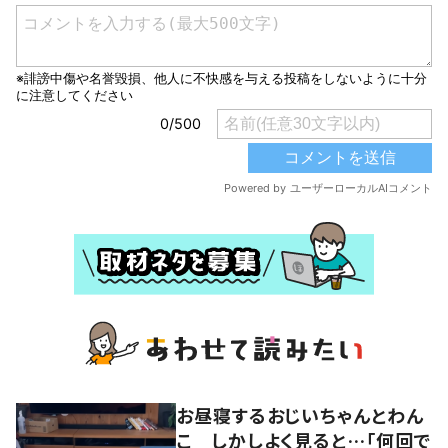
お昼寝するおじいちゃんとわん
こ しかしよく見ると…「何回で