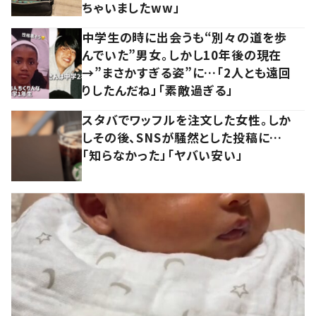
ちゃいましたww」
中学生の時に出会うも“別々の道を歩
んでいた”男女。しかし10年後の現在
→”まさかすぎる姿”に…「2人とも遠回
りしたんだね」「素敵過ぎる」
スタバでワッフルを注文した女性。しか
しその後、SNSが騒然とした投稿に…
「知らなかった」「ヤバい安い」