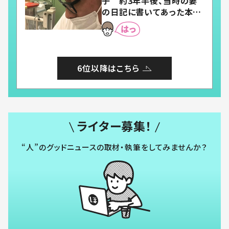
子 約3年半後、当時の妻
の日記に書いてあった本音
とは
6位以降はこちら
ライター募集！
“人”のグッドニュースの取材・執筆をしてみませんか？