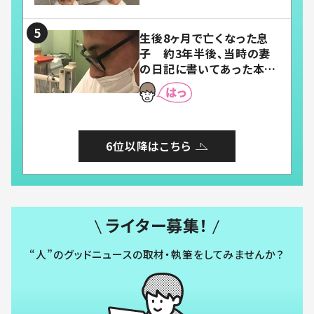
い」「幸せになれる」
生後8ヶ月で亡くなった息
子 約3年半後、当時の妻
の日記に書いてあった本音
とは
6位以降はこちら
ライター募集！
“人”のグッドニュースの取材・執筆をしてみませんか？