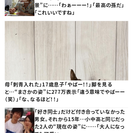
景”に……「わぁーーー！」「最高の孫だ」
「これいいですね」
母「刺青入れた」17歳息子「やばー！！」脚を見る
と…“まさかの姿”に277万表示「違う意味でやばーー
（笑）」「な、なるほど！！」
「好き同士」だけど付き合っていなかった
男女。それから15年…小中高と同じだっ
た2人の“現在の姿”に……「大人になっ