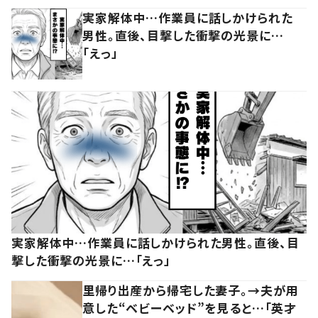
実家解体中…作業員に話しかけられた
男性。直後、目撃した衝撃の光景に…
「えっ」
実家解体中…作業員に話しかけられた男性。直後、目
撃した衝撃の光景に…「えっ」
里帰り出産から帰宅した妻子。→夫が用
意した“ベビーベッド”を見ると…「英才