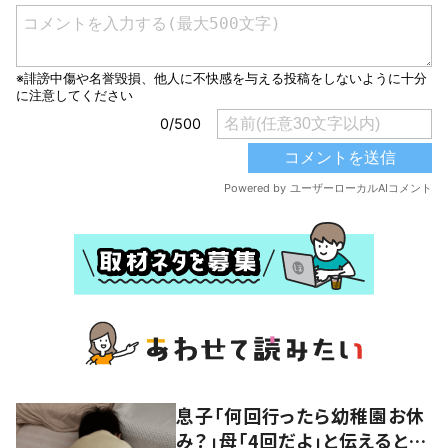
息子「何回行ったら幼稚園お休
み？」母「4回だよ」と伝えると…