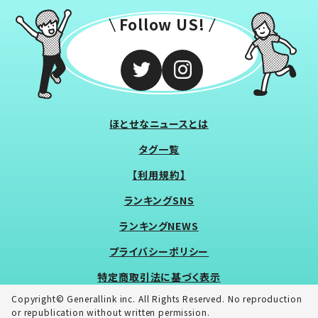
Follow US!
ほとせなニュースとは
タグ一覧
【利用規約】
ランキングSNS
ランキングNEWS
プライバシーポリシー
特定商取引法に基づく表示
Copyright© Generallink inc. All Rights Reserved. No reproduction
or republication without written permission.