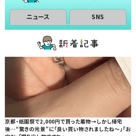
ニュース
SNS
京都・祇園祭で2,000円で買った着物→しかし帰宅
後…“驚きの光景”に「良い買い物されましたね～」「お