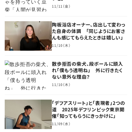
11/11（金）
陶板浴店オーナー、店出して変わっ
た自身の体調 「同じようにお客さ
んも感じてもらえたときは嬉しい」
11/10（木）
散歩拒否の柴犬、段ボールに頭入
れ「僕もう透明ね」 外に行きたく
ない意外な理由？
11/10（木）
「デフアスリート」と「表現者」2つの
道 2025年デフリンピック東京開
催「知ってもらうにきっかけに」
11/09（水）