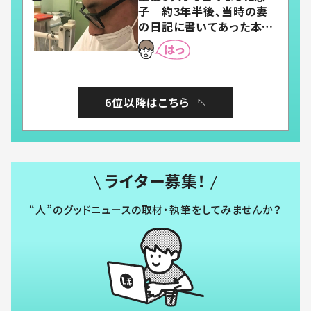
子 約3年半後、当時の妻
の日記に書いてあった本音
とは
6位以降はこちら
ライター募集！
“人”のグッドニュースの取材・執筆をしてみませんか？