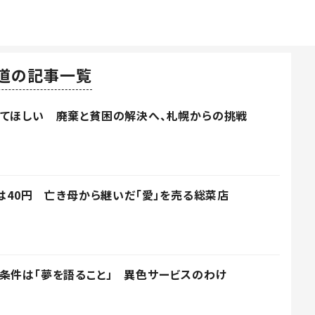
道の記事一覧
ってほしい 廃棄と貧困の解決へ、札幌からの挑戦
物は40円 亡き母から継いだ「愛」を売る総菜店
条件は「夢を語ること」 異色サービスのわけ