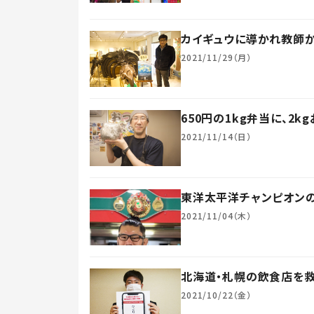
カイギュウに導かれ教師
2021/11/29（月）
650円の1kg弁当に、2
2021/11/14（日）
東洋太平洋チャンピオン
2021/11/04（木）
北海道・札幌の飲食店を
2021/10/22（金）