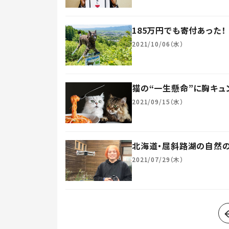
185万円でも寄付あった
2021/10/06（水）
猫の“一生懸命”に胸キュ
2021/09/15（水）
北海道・屈斜路湖の自然
2021/07/29（木）