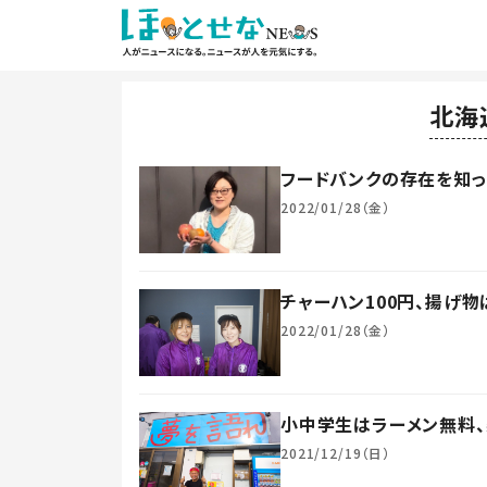
北海
フードバンクの存在を知
2022/01/28（金）
チャーハン100円、揚げ
2022/01/28（金）
小中学生はラーメン無料、
2021/12/19（日）