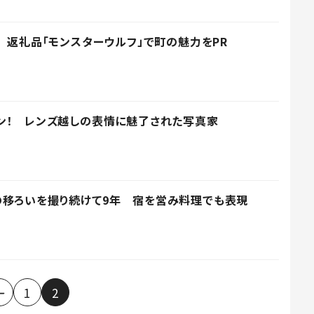
！ 返礼品「モンスターウルフ」で町の魅力をPR
ン！ レンズ越しの表情に魅了された写真家
の移ろいを撮り続けて9年 宿を営み料理でも表現
1
2