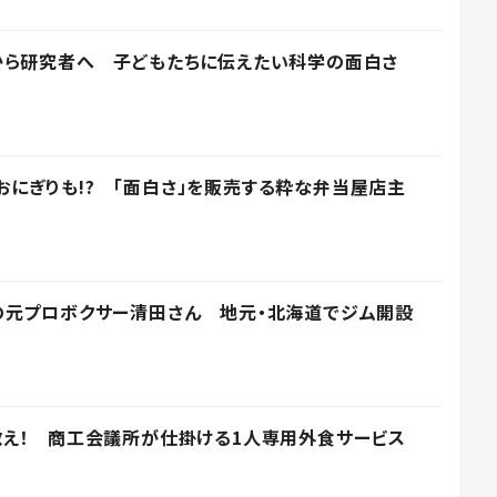
から研究者へ 子どもたちに伝えたい科学の面白さ
kgおにぎりも!? 「面白さ」を販売する粋な弁当屋店主
の元プロボクサー清田さん 地元・北海道でジム開設
救え！ 商工会議所が仕掛ける1人専用外食サービス