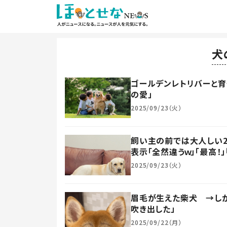
犬
ゴールデンレトリバーと育
の愛」
2025/09/23（火）
飼い主の前では大人しい2
表示「全然違うｗ」「最高！」
2025/09/23（火）
眉毛が生えた柴犬 →しか
吹き出した」
2025/09/22（月）