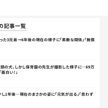
の記事一覧
った3兄弟→6年後の現在の様子に「素敵な関係」「無償
頭の犬。しかし保育園の先生が撮影した様子に…69万
「面白い！」
し1年後…現在のまさかの姿に「元気が出る」「思わず