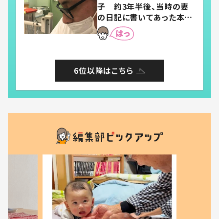
子 約3年半後、当時の妻
の日記に書いてあった本音
とは
6位以降はこちら