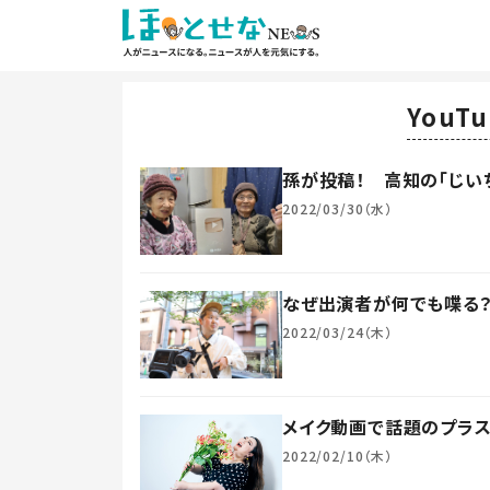
YouT
孫が投稿！ 高知の「じい
2022/03/30（水）
なぜ出演者が何でも喋る？
2022/03/24（木）
メイク動画で話題のプラ
2022/02/10（木）