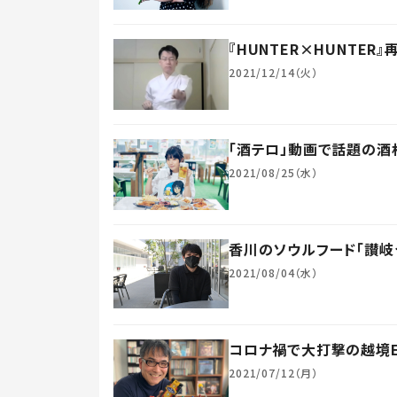
『HUNTER×HUNTE
2021/12/14（火）
「酒テロ」動画で話題の酒
2021/08/25（水）
香川のソウルフード「讃岐う
2021/08/04（水）
コロナ禍で大打撃の越境EC
2021/07/12（月）