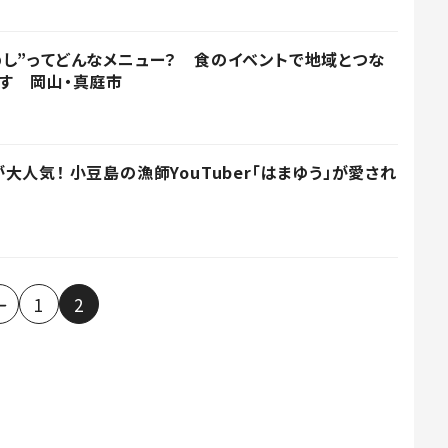
し”ってどんなメニュー？ 食のイベントで地域とつな
す 岡山・真庭市
人気！ 小豆島の漁師YouTuber「はまゆう」が愛され
1
2