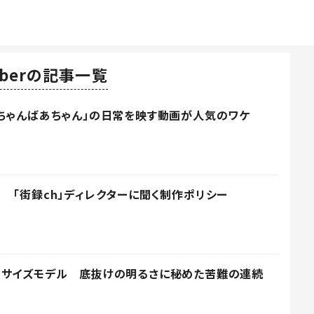
uberの記事一覧
ちゃんばあちゃん」の日常を映す動画が人気のワケ
 「街録ch」ディレクターに聞く制作ポリシー
スサイズモデル 底抜けの明るさに秘めた苦難の連続