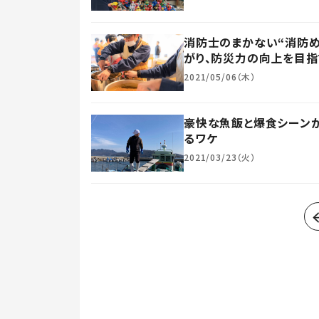
消防士のまかない“消防め
がり、防災力の向上を目指
2021/05/06（木）
豪快な魚飯と爆食シーンが大
るワケ
2021/03/23（火）