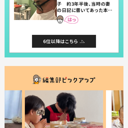
子 約3年半後、当時の妻
の日記に書いてあった本音
とは
6位以降はこちら