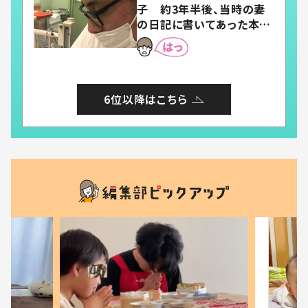
子 約3年半後、当時の妻
の日記に書いてあった本音
とは
6位以降はこちら