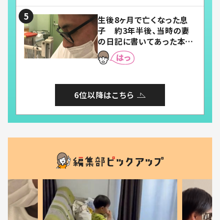
い」「幸せになれる」
生後8ヶ月で亡くなった息
子 約3年半後、当時の妻
の日記に書いてあった本音
とは
6位以降はこちら