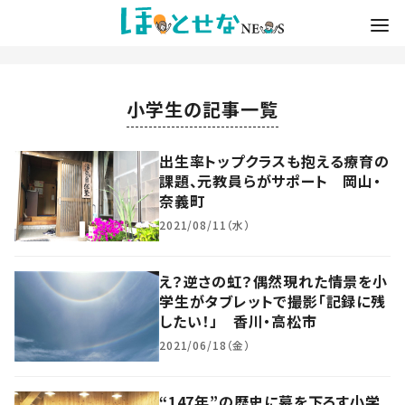
小学生の記事一覧
出生率トップクラスも抱える療育の
課題、元教員らがサポート 岡山・
奈義町
2021/08/11（水）
え？逆さの虹？偶然現れた情景を小
学生がタブレットで撮影「記録に残
したい！」 香川・高松市
2021/06/18（金）
“147年”の歴史に幕を下ろす小学