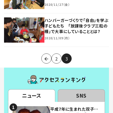
2020/11/27（金）
ハンバーガーづくりで「自由」を学ぶ
子どもたち 「放課後クラブ三粒の
種」で大事にしていることとは？
2020/11/09（月）
2
3
ニュース
SNS
平成7年に生まれた双子…