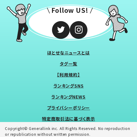
Follow US!
ほとせなニュースとは
タグ一覧
【利用規約】
ランキングSNS
ランキングNEWS
プライバシーポリシー
特定商取引法に基づく表示
Copyright© Generallink inc. All Rights Reserved. No reproduction
or republication without written permission.