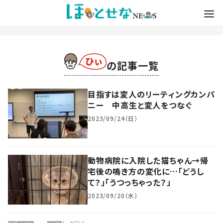
の記事一覧
目指すは変人のリーティングカンパ
ニー 中高生と変人をつなぐ
2023/09/24（日）
動物病院に入院した猫ちゃん→帰
宅後の鳴き方の変化に…「どうし
て？」「うつっちゃった？」
2023/09/20（水）