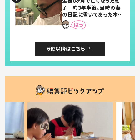
生後8ヶ月で亡くなった息
子 約3年半後、当時の妻
の日記に書いてあった本音
とは
6位以降はこちら