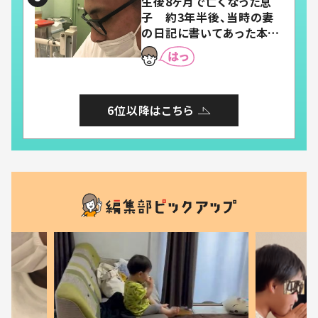
生後8ヶ月で亡くなった息
子 約3年半後、当時の妻
の日記に書いてあった本音
とは
6位以降はこちら