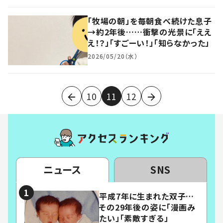
「牧場の朝」を毎朝食べ続けた息子
→約2年後……衝撃の光景に「ええ
え！？」「すごーい！」「知らなかった」
2026/05/20（水）
10
11
12
ニュース
SNS
平成7年に生まれた双子…
その29年後の姿に「漫画み
たい」「素敵すぎる」