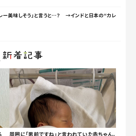
レー美味しそう」と言うと…？ →インドと日本の“カレ
る
周囲に「男前ですね」と言われていた赤ちゃん。