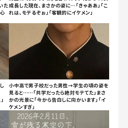
いた
成長した現在、まさかの姿に…「きゃああ」「こ
「心
れは、モテるぞぉ」「客観的にイケメン」
し
小中高で男子校だった男性→学生の頃の姿を
見ると……「共学だったら絶対モテてた」まさ
」
かの光景に「今から告白しに向かいます」「イ
ケメンすぎ」