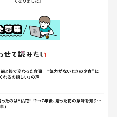
くなりました」
前と後で変わった食事 “気力がないときの夕食”に
てくれるの嬉しい」の声
ったのは“仏花”！？→7年後、贈った花の意味を知り…
事」