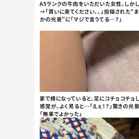
A5ランクの牛肉をいただいた女性。しか
→「貰いに来てください、、」投稿された“
かの光景”に「マジで言うてる…？」
家で横になっていると、足にコチョコチョ
感覚が。よく見ると…「えぇ！？」驚きの光
「無事でよかった」