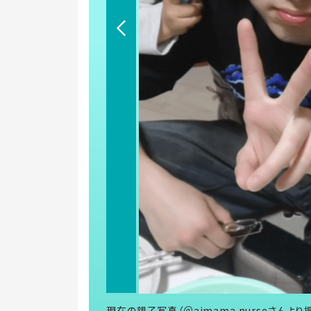
現在の親子写真（＠aimama.nurseさんより