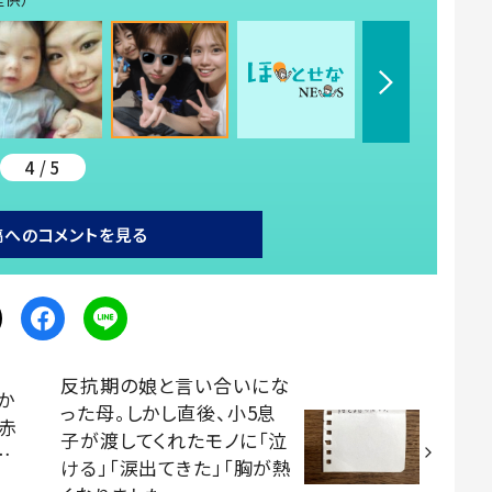
4 / 5
稿へのコメントを見る
反抗期の娘と言い合いにな
か
った母。しかし直後、小5息
の赤
子が渡してくれたモノに「泣
…
ける」「涙出てきた」「胸が熱