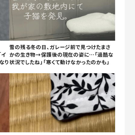
雪の残る冬の日、ガレージ前で見つけたまさ
「イ
かの生き物→保護後の現在の姿に…「過酷な
なり
状況でしたね」「寒くて動けなかったのかも」