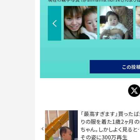
この投
「最高すぎます」買ったば
りの服を着た1歳2ヶ月
ちゃん。しかしよく見ると
その姿に300万再生