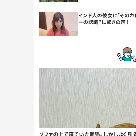
インド人の彼女に「そのカ
ーの認識”に驚きの声！
ソファの上で寝ていた愛猫。しかしよく見