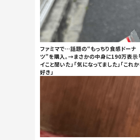
ファミマで…話題の“もっちり食感ドーナ
ツ”を購入。→まさかの中身に190万表示
イこと聞いた」「気になってました」「これか
好き」