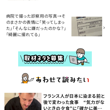
病院で撮った診察用の写真→そ
のまさかの表情に「笑ってしまっ
た」「そんなに嫌だったのかな？」
「綺麗に撮れてる」
フランス人が日本に染まる前と
後で変わった食事 “気力がな
いときの夕食”に「確かに美味