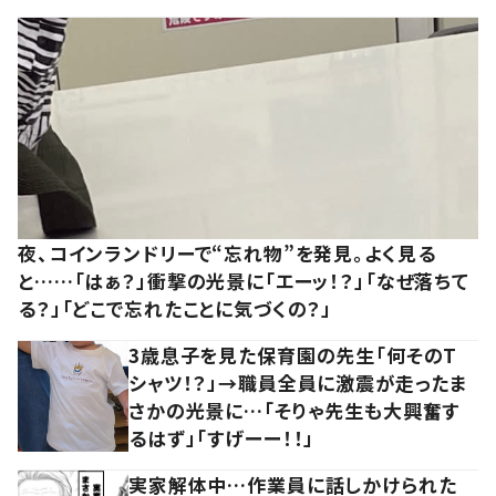
夜、コインランドリーで“忘れ物”を発見。よく見る
と……「はぁ？」衝撃の光景に「エーッ！？」「なぜ落ちて
る？」「どこで忘れたことに気づくの？」
3歳息子を見た保育園の先生「何そのT
シャツ！？」→職員全員に激震が走ったま
さかの光景に…「そりゃ先生も大興奮す
るはず」「すげーー！！」
実家解体中…作業員に話しかけられた