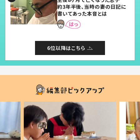
約3年半後、当時の妻の日記に
書いてあった本音とは
6位以降はこちら