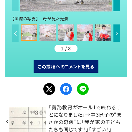
【実際の写真】 母が見た光景
1 / 8
この投稿へのコメントを見る
「義務教育がオール1で終わるこ
とになりました」→中3息子の“ま
さかの奇跡”に「我が家の子ども
たちも同じです！」「すごい！」