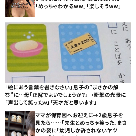
「めっちゃわかるww」「楽しそうww」
「絵にあう言葉を書きなさい」息子の”まさかの解
答”に…母「正解でよいでしょうか？」→衝撃の光景に
「声出して笑ったｗ」「天才だと思います」
ママが保育園へお迎えに→2歳息子を
見たら……「先生とめっちゃ笑った」まさ
かの姿に「幼児しか許されないヤツ