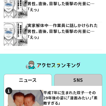
男性。直後、目撃した衝撃の光景に…
「えっ」
実家解体中…作業員に話しかけられた
男性。直後、目撃した衝撃の光景に…
「えっ」
ニュース
SNS
平成7年に生まれた双子…その
29年後の姿に「漫画みたい」「素
敵すぎる」