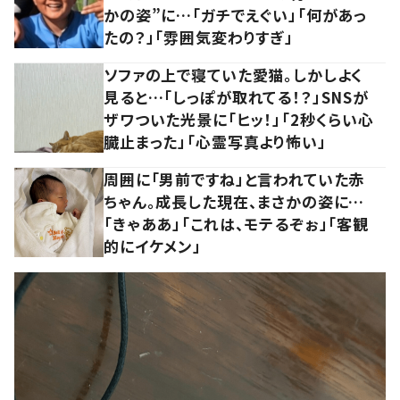
かの姿”に…「ガチでえぐい」「何があっ
たの？」「雰囲気変わりすぎ」
ソファの上で寝ていた愛猫。しかしよく
見ると…「しっぽが取れてる！？」SNSが
ザワついた光景に「ヒッ！」「2秒くらい心
臓止まった」「心霊写真より怖い」
周囲に「男前ですね」と言われていた赤
ちゃん。成長した現在、まさかの姿に…
「きゃああ」「これは、モテるぞぉ」「客観
的にイケメン」