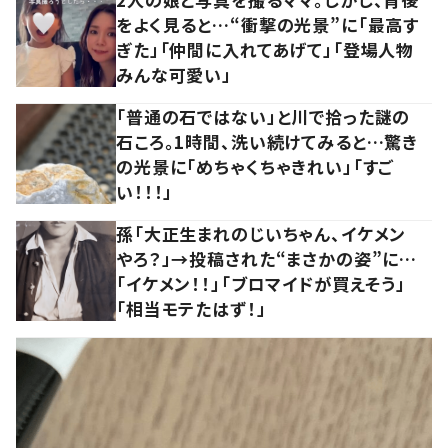
をよく見ると…“衝撃の光景”に「最高す
ぎた」「仲間に入れてあげて」「登場人物
みんな可愛い」
「普通の石ではない」と川で拾った謎の
石ころ。1時間、洗い続けてみると…驚き
の光景に「めちゃくちゃきれい」「すご
い！！！」
孫「大正生まれのじいちゃん、イケメン
やろ？」→投稿された“まさかの姿”に…
「イケメン！！」「ブロマイドが買えそう」
「相当モテたはず！」