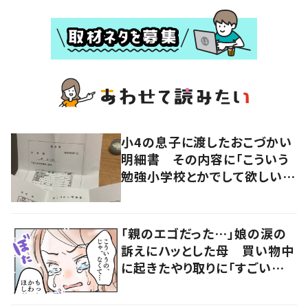
小4の息子に渡したおこづかい
明細書 その内容に「こういう
勉強小学校とかでして欲しい」
「社会勉強になりますね」の声
「親のエゴだった…」娘の涙の
訴えにハッとした母 買い物中
に起きたやり取りに「すごい分
かる」「改めて気付かされた」