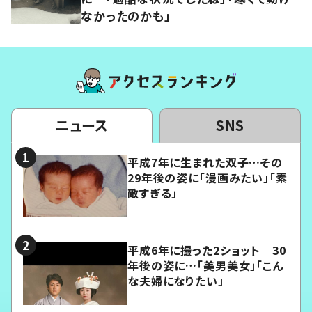
なかったのかも」
ニュース
SNS
平成7年に生まれた双子…その
29年後の姿に「漫画みたい」「素
敵すぎる」
平成6年に撮った2ショット 30
年後の姿に…「美男美女」「こん
な夫婦になりたい」