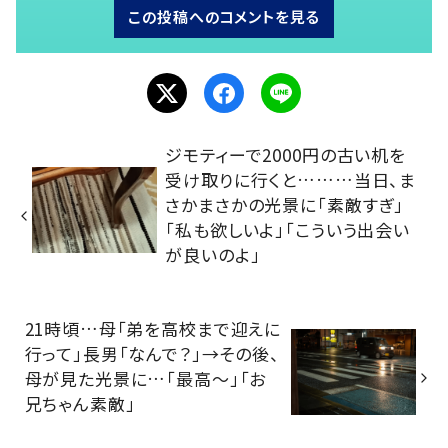
この投稿へのコメントを見る
ジモティーで2000円の古い机を
受け取りに行くと………当日、ま
さかまさかの光景に「素敵すぎ」
「私も欲しいよ」「こういう出会い
が良いのよ」
21時頃…母「弟を高校まで迎えに
行って」長男「なんで？」→その後、
母が見た光景に…「最高～」「お
兄ちゃん素敵」