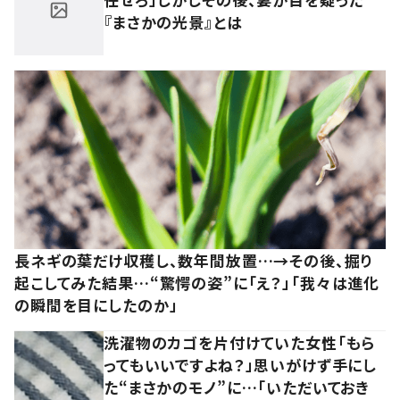
『まさかの光景』とは
長ネギの葉だけ収穫し、数年間放置…→その後、掘り
起こしてみた結果…“驚愕の姿”に「え？」「我々は進化
の瞬間を目にしたのか」
洗濯物のカゴを片付けていた女性「もら
ってもいいですよね？」思いがけず手にし
た“まさかのモノ”に…「いただいておき