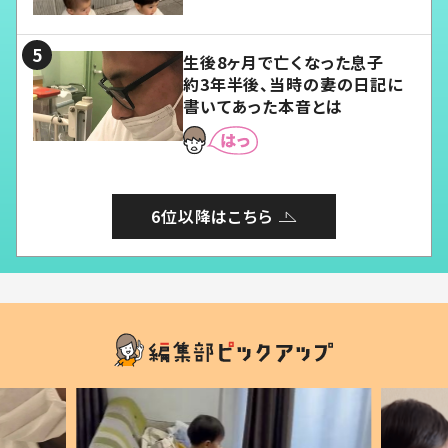
愛くてたまらない」「幸せになれ
る」
生後8ヶ月で亡くなった息子
約3年半後、当時の妻の日記に
書いてあった本音とは
6位以降はこちら