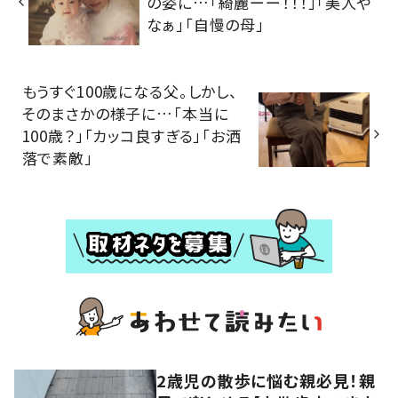
の姿に…「綺麗ーー！！！」「美人や
なぁ」「自慢の母」
もうすぐ100歳になる父。しかし、
そのまさかの様子に…「本当に
100歳？」「カッコ良すぎる」「お洒
落で素敵」
2歳児の散歩に悩む親必見！親