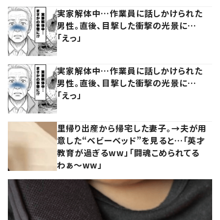
実家解体中…作業員に話しかけられた
男性。直後、目撃した衝撃の光景に…
「えっ」
実家解体中…作業員に話しかけられた
男性。直後、目撃した衝撃の光景に…
「えっ」
里帰り出産から帰宅した妻子。→夫が用
意した“ベビーベッド”を見ると…「英才
教育が過ぎるww」「闘魂こめられてる
わぁ～ww」