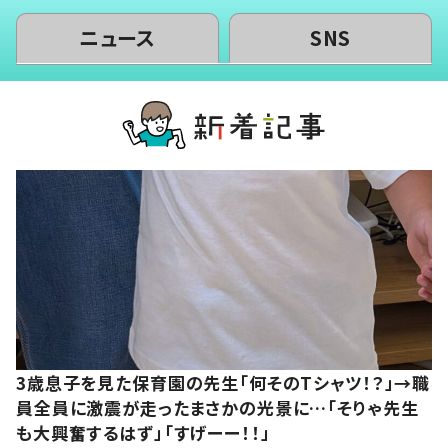
ニュース
SNS
3歳息子を見た保育園の先生「何そのTシャツ！？」→職
員全員に激震が走ったまさかの光景に…「そりゃ先生
も大興奮するはず」「すげーー！！」