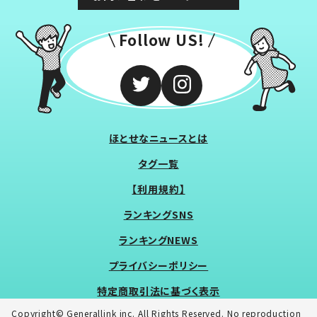
Follow US!
ほとせなニュースとは
タグ一覧
【利用規約】
ランキングSNS
ランキングNEWS
プライバシーポリシー
特定商取引法に基づく表示
Copyright© Generallink inc. All Rights Reserved. No reproduction