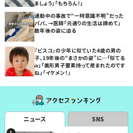
ましょう」「もちろん！」
通勤中の事故で“一時意識不明”だった
パパ。→医師「元通りの生活は諦めて」
数年後の姿に迫る
『ビスコ』の少年に似ていた4歳の男の
子。19年後の“まさかの姿”に…「似てる
ｗ」「美形男子要素持って産まれたのです
ね」「イケメン！」
ニュース
SNS