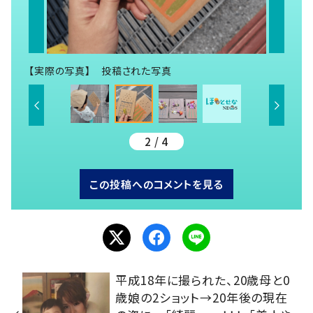
【実際の写真】 投稿された写真
2 / 4
この投稿へのコメントを見る
平成18年に撮られた、20歳母と0
歳娘の2ショット→20年後の現在