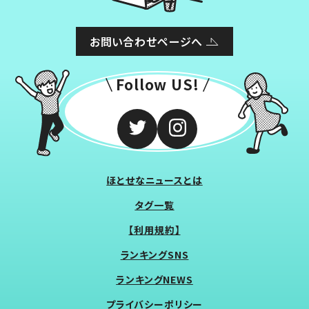
お問い合わせページへ
Follow US!
ほとせなニュースとは
タグ一覧
【利用規約】
ランキングSNS
ランキングNEWS
プライバシーポリシー