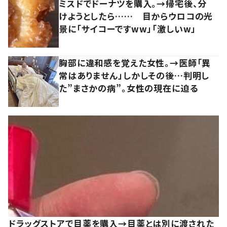
ミスドでドーナツを購入。→帰宅後、分
けようとしたら…… 目からウロコの光
景に「サイコーですww」「激しいw」
胸部に違和感を覚えた女性。→医師「異
常はありません」しかしその後…判明し
た”まさかの病”。女性の現在に迫る
ドラッグストアで目薬を購入→目薬とは別に渡された