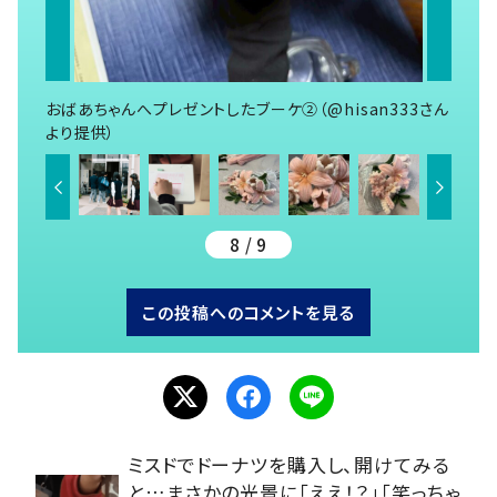
おばあちゃんへプレゼントしたブーケ②（@hisan333さん
より提供）
8 / 9
この投稿へのコメントを見る
ミスドでドーナツを購入し、開けてみる
と…まさかの光景に「ええ！？」「笑っちゃ